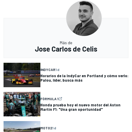
Más de
Jose Carlos de Celis
INDYCAR
1 d
Horarios de la IndyCar en Portland y cómo verlo:
Palou, líder, busca más
FÓRMULA 1
Honda prueba hoy el nuevo motor del Aston
Martin F1: "Una gran oportunidad"
MOTO2
1 d