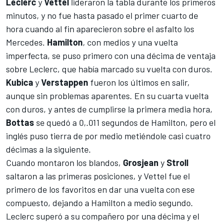
Leclerc
y
Vettel
lideraron la tabla durante los primeros
minutos, y no fue hasta pasado el primer cuarto de
hora cuando al fin aparecieron sobre el asfalto los
Mercedes
.
Hamilton
, con medios y una vuelta
imperfecta, se puso primero con una décima de ventaja
sobre Leclerc, que había marcado su vuelta con duros.
Kubica
y
Verstappen
fueron los últimos en salir,
aunque sin problemas aparentes. En su cuarta vuelta
con duros, y antes de cumplirse la primera media hora,
Bottas
se quedó a 0,.011 segundos de Hamilton, pero el
inglés puso tierra de por medio metiéndole casi cuatro
décimas a la siguiente.
Cuando montaron los blandos,
Grosjean
y
Stroll
saltaron a las primeras posiciones, y Vettel fue el
primero de los favoritos en dar una vuelta con ese
compuesto, dejando a Hamilton a medio segundo.
Leclerc superó a su compañero por una décima y el