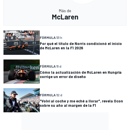
Más de
McLaren
FÓRMULA 1
3 h
Por qué el título de Norris condicionó el inicio
de McLaren en la F1 2026
FÓRMULA 1
1 d
Cómo la actualización de McLaren en Hungría
corrige un error de diseño
FÓRMULA 1
2 d
"Volví al coche y me eché a llorar", revela Ocon
sobre su año al margen de la F1