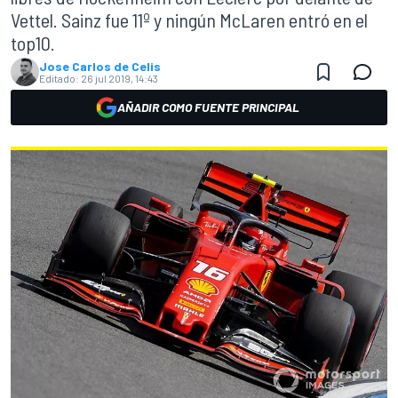
Vettel. Sainz fue 11º y ningún McLaren entró en el
top10.
Jose Carlos de Celis
Editado:
26 jul 2019, 14:43
AÑADIR COMO FUENTE PRINCIPAL