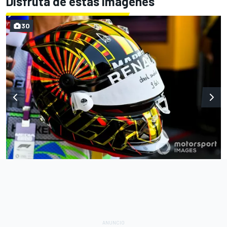
Disfruta de estas imágenes
30