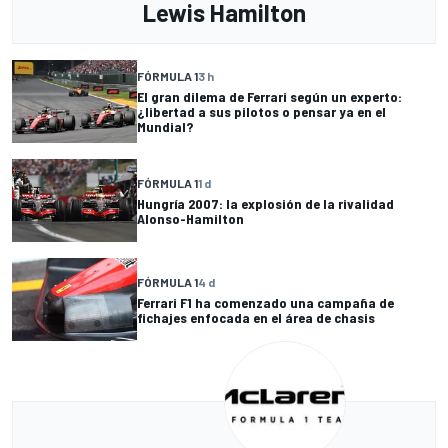
Lewis Hamilton
FÓRMULA 1
3 h
El gran dilema de Ferrari según un experto:
¿libertad a sus pilotos o pensar ya en el
Mundial?
FÓRMULA 1
1 d
Hungría 2007: la explosión de la rivalidad
Alonso-Hamilton
FÓRMULA 1
4 d
Ferrari F1 ha comenzado una campaña de
fichajes enfocada en el área de chasis