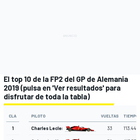
El top 10 de la FP2 del GP de Alemania
2019 (pulsa en 'Ver resultados' para
disfrutar de toda la tabla)
CLA
PILOTO
VUELTAS
TIEMPO
1
Charles Leclerc
33
1'13.449