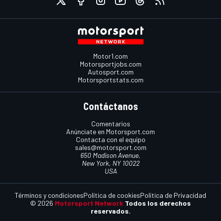
Motor1.com
Motorsportjobs.com
Autosport.com
Motorsportstats.com
Contáctanos
Comentarios
Anúnciate en Motorsport.com
Contacta con el equipo
sales@motorsport.com
650 Madison Avenue,
New York, NY 10022
USA
Términos y condiciones
Política de cookies
Política de Privacidad
© 2026
Motorsport Network
Todos los derechos
reservados.