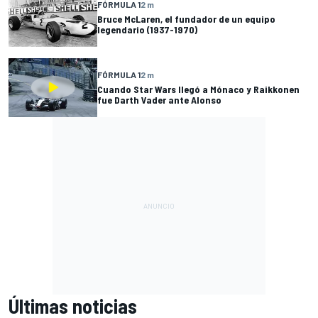
FÓRMULA 1
2 m
Bruce McLaren, el fundador de un equipo
legendario (1937-1970)
FÓRMULA 1
2 m
Cuando Star Wars llegó a Mónaco y Raikkonen
fue Darth Vader ante Alonso
Últimas noticias