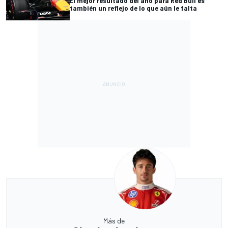
El mejor resultado del año para Red Bull es
también un reflejo de lo que aún le falta
Más de