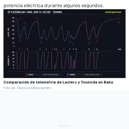
potencia eléctrica durante algunos segundos.
Comparación de telemetría de Leclerc y Tsunoda en Bakú
Foto de: Gianluca D'Alessandro