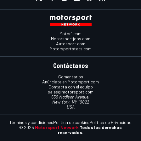
Motor1.com
Motorsportjobs.com
Autosport.com
Motorsportstats.com
Contáctanos
Comentarios
Anúnciate en Motorsport.com
Contacta con el equipo
sales@motorsport.com
650 Madison Avenue,
New York, NY 10022
USA
Términos y condiciones
Política de cookies
Política de Privacidad
© 2026
Motorsport Network
Todos los derechos
reservados.