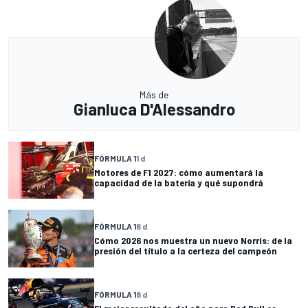
Más de
Gianluca D'Alessandro
FÓRMULA 1
1 d
Motores de F1 2027: cómo aumentará la
capacidad de la batería y qué supondrá
FÓRMULA 1
6 d
Cómo 2026 nos muestra un nuevo Norris: de la
presión del título a la certeza del campeón
FÓRMULA 1
8 d