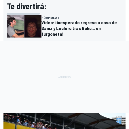
Te divertirá:
FÓRMULA 1
Vídeo: ¡inesperado regreso a casa de
Sainz y Leclerc tras Bakú... en
furgoneta!