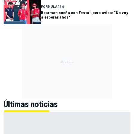
FÓRMULA 1
8 d
Bearman sueña con Ferrari, pero avisa: "No voy
a esperar años"
Últimas noticias