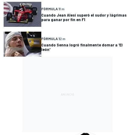
FÓRMULA 1
1 m
Cuando Jean Alesi superó el sudor y lágrimas
para ganar por fin en F1
FÓRMULA 1
2 m
Cuando Senna logró finalmente domar a 'El
león'