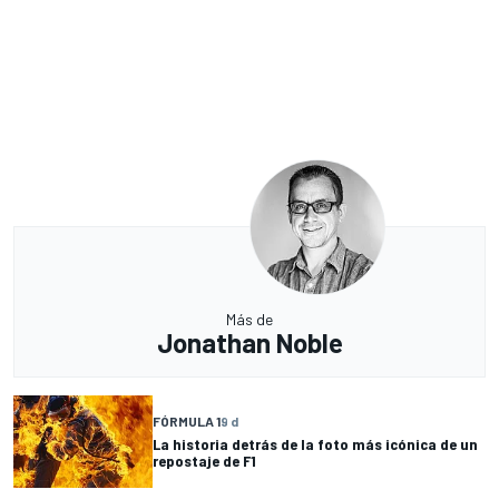
Más de
Jonathan Noble
FÓRMULA 1
9 d
La historia detrás de la foto más icónica de un
repostaje de F1