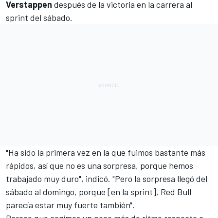
Verstappen
después de la victoria en la carrera al
sprint del sábado.
"Ha sido la primera vez en la que fuimos bastante más
rápidos, así que no es una sorpresa, porque hemos
trabajado muy duro", indicó. "Pero la sorpresa llegó del
sábado al domingo, porque [en la sprint], Red Bull
parecía estar muy fuerte también".
Parece que cogimos un poco más de ritmo respecto a