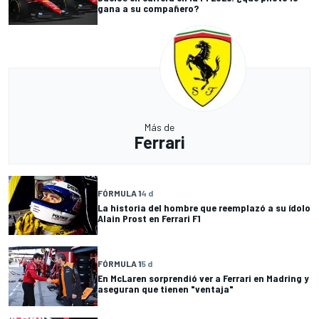
gana a su compañero?
Más de
Ferrari
FÓRMULA 1
4 d
La historia del hombre que reemplazó a su ídolo
Alain Prost en Ferrari F1
FÓRMULA 1
5 d
En McLaren sorprendió ver a Ferrari en Madring y
aseguran que tienen "ventaja"