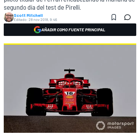
segundo día del test de Pirelli.
Scott Mitchell
Editado:
28 nov 2018, 9:46
AÑADIR COMO FUENTE PRINCIPAL