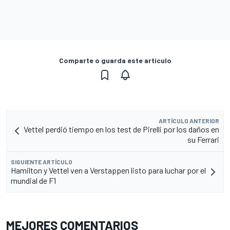
Comparte o guarda este artículo
ARTÍCULO ANTERIOR
Vettel perdió tiempo en los test de Pirelli por los daños en
su Ferrari
SIGUIENTE ARTÍCULO
Hamilton y Vettel ven a Verstappen listo para luchar por el
mundial de F1
MEJORES COMENTARIOS