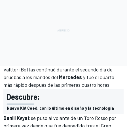
Valtteri Bottas continuó durante el segundo día de
pruebas a los mandos del
Mercedes
y fue el cuarto
más rápido después de las primeras cuatro horas.
Descubre:
Nuevo KIA Ceed, con lo último en diseño y la tecnología
Daniil Kvyat
se puso al volante de un Toro Rosso por
primera vez desde que fue despedido tras el Gran