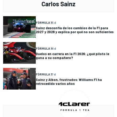
Carlos Sainz
FÓRMULA 1
5 d
Sainz desconfía de los cambios de la F1 para
2027 y 2028 y explica por qué no son suficientes
FÓRMULA 1
6 d
Duelos en carrera en la F1 2026: ¿qué piloto le
gana a su compañero?
FÓRMULA 1
7 d
Sainz y Albon, frustrados: Williams F1 ha
retrocedido varios años