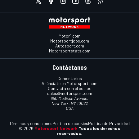
Motor1.com
Motorsportjobs.com
Autosport.com
Motorsportstats.com
Contáctanos
Comentarios
Anúnciate en Motorsport.com
Contacta con el equipo
sales@motorsport.com
650 Madison Avenue,
New York, NY 10022
USA
Términos y condiciones
Política de cookies
Política de Privacidad
© 2026
Motorsport Network
Todos los derechos
reservados.