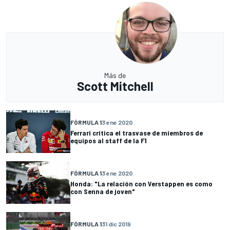
Más de
Scott Mitchell
FÓRMULA 1
3 ene 2020
Ferrari critica el trasvase de miembros de
equipos al staff de la F1
FÓRMULA 1
3 ene 2020
Honda: "La relación con Verstappen es como
con Senna de joven"
FÓRMULA 1
31 dic 2019