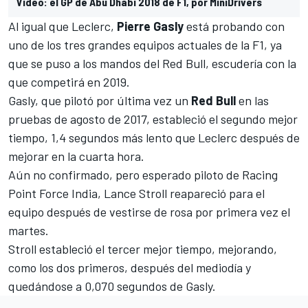
Vídeo: el GP de Abu Dhabi 2018 de F1, por MiniDrivers
Al igual que Leclerc,
Pierre Gasly
está probando con
uno de los tres grandes equipos actuales de la F1, ya
que se puso a los mandos del Red Bull, escudería con la
que competirá en 2019.
Gasly, que pilotó por última vez un
Red Bull
en las
pruebas de agosto de 2017, estableció el segundo mejor
tiempo, 1,4 segundos más lento que Leclerc después de
mejorar en la cuarta hora.
Aún no confirmado, pero esperado piloto de
Racing
Point Force India
, Lance Stroll reapareció para el
equipo después de vestirse de rosa por primera vez el
martes.
Stroll estableció el tercer mejor tiempo, mejorando,
como los dos primeros, después del mediodía y
quedándose a 0,070 segundos de Gasly.