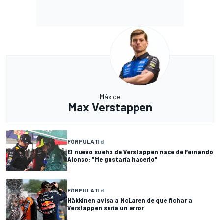
Más de
Max Verstappen
FÓRMULA 1
1 d
El nuevo sueño de Verstappen nace de Fernando
Alonso: "Me gustaría hacerlo"
FÓRMULA 1
1 d
Häkkinen avisa a McLaren de que fichar a
Verstappen sería un error