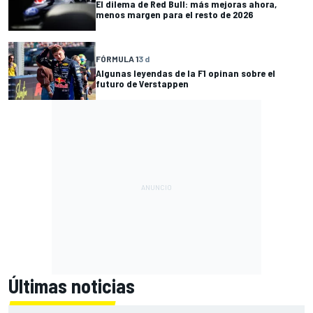
El dilema de Red Bull: más mejoras ahora,
menos margen para el resto de 2026
FÓRMULA 1
3 d
Algunas leyendas de la F1 opinan sobre el
futuro de Verstappen
Últimas noticias