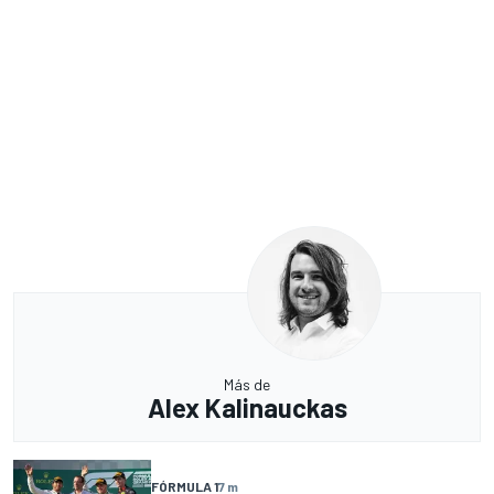
Más de
Alex Kalinauckas
FÓRMULA 1
7 m