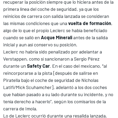
recuperar la posición siempre que lo hiciera antes de la
primera línea del coche de seguridad, ya que los
reinicios de carrera con salida lanzada se consideran
las mismas condiciones que una
vuelta de formación
,
algo de lo que el propio Leclerc se había beneficiado
cuando se salió en
Acque Minerali
antes de la salida
inicial y aun así conservo su posición.
Leclerc no habría sido penalizado por adelantar a
Verstappen, como sí sancionaron a
Sergio Pérez
durante un
Safety Car
. En el caso del mexicano, "al
reincorporarse a la pista [después de salirse en
Piratella bajo el coche de seguridad de Nicholas
Latifi/Mick Scuhamcher], adelantó a los dos coches
que habían pasado a su lado durante su incidente, y no
tenía derecho a hacerlo”, según los comisarios de la
carrera de
Imola
.
Lo de Leclerc ocurrió durante una resalida lanzada,