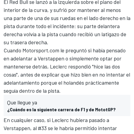
El
Red Bull
se lanzó a la izquierda sobre el piano del
interior de la curva, y sufrió por mantener al menos
una parte de una de sus ruedas en el lado derecho en la
pista durante todo el incidente: su parte delantera
derecha volvía a la pista cuando recibió un latigazo de
su trasera derecha.
Cuando
Motorsport.com
le preguntó si había pensado
en adelantar a Verstappen o simplemente optar por
mantenerse detrás,
Leclerc
respondió "hice las dos
cosas", antes de explicar que hizo bien en no intentar el
adelantamiento porque el holandés prácticamente
seguía dentro de la pista.
Que llegue ya
¿Cuándo es la siguiente carrera de F1 y de MototGP?
En cualquier caso, si Leclerc hubiera pasado a
Verstappen
, al #33 se le habría permitido intentar