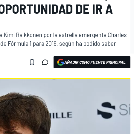
OPORTUNIDAD DE IR A
 a Kimi Raikkonen por la estrella emergente Charles
s de Fórmula 1 para 2019, según ha podido saber
AÑADIR COMO FUENTE PRINCIPAL