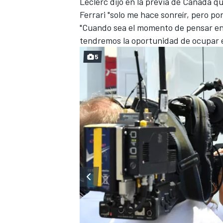
Leclerc dijo en la previa de Canadá q
Ferrari "solo me hace sonreír, pero po
"Cuando sea el momento de pensar en 
tendremos la oportunidad de ocupar es
5