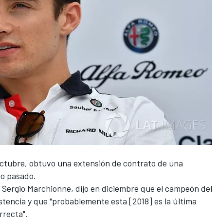
octubre
, obtuvo una extensión de contrato de una
ño pasado.
, Sergio Marchionne, dijo en diciembre que el campeón del
encia y que "probablemente esta [2018] es la última
rrecta".