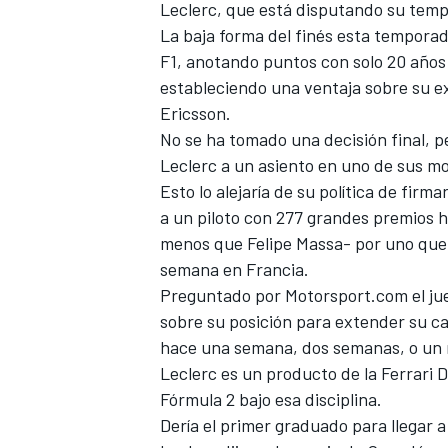
Leclerc
, que está disputando su temp
La baja forma del finés esta temporad
F1, anotando puntos con solo 20 años
estableciendo una ventaja sobre su 
Ericsson.
No se ha tomado una decisión final, p
Leclerc a un asiento en uno de sus m
Esto lo alejaría de su política de firm
a un piloto con 277 grandes premios ha
menos que Felipe Massa- por uno que 
MÁS CATEGORÍAS
semana en Francia.
Preguntado por Motorsport.com el jue
sobre su posición para extender su car
hace una semana, dos semanas, o un 
Leclerc es un producto de la Ferrari
Fórmula 2 bajo esa disciplina.
Dería el primer graduado para llegar a 