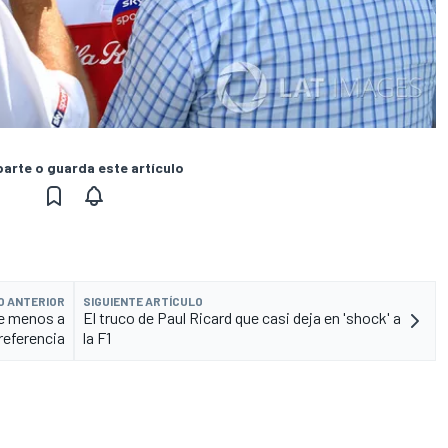
rte o guarda este artículo
O ANTERIOR
SIGUIENTE ARTÍCULO
de menos a
El truco de Paul Ricard que casi deja en 'shock' a
referencia
la F1