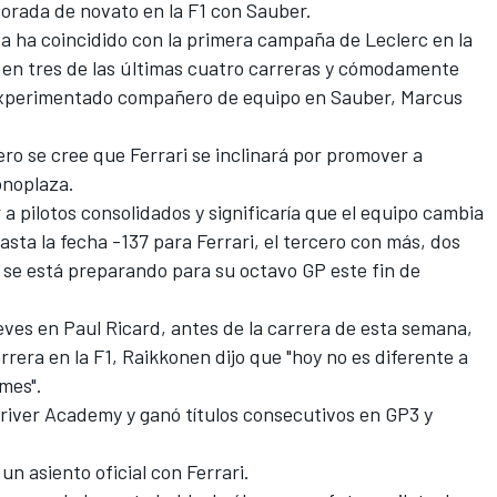
orada de novato en la F1 con Sauber.
a ha coincidido con la primera campaña de Leclerc en la
 en tres de las últimas cuatro carreras y cómodamente
experimentado compañero de equipo en Sauber, Marcus
ero se cree que Ferrari se inclinará por promover a
onoplaza.
ar a pilotos consolidados y significaría que el equipo cambia
sta la fecha -137 para Ferrari, el tercero con más, dos
se está preparando para su octavo GP este fin de
ves en Paul Ricard, antes de la carrera de esta semana,
rera en la F1, Raikkonen dijo que "hoy no es diferente a
mes".
 Driver Academy
y ganó títulos consecutivos en GP3 y
un asiento oficial con Ferrari.