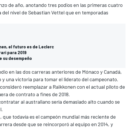
zo de año, anotando tres podios en las primeras cuatro
del nivel de Sebastian Vettel que en temporadas
onen, el futuro es de Leclerc
ari para 2019
 de su desempeño
odio en las dos carreras anteriores de Mónaco y Canadá,
y una victoria para tomar el liderato del campeonato.
consideró reemplazar a Raikkonen con el actual piloto de
uera de contrato a fines de 2018.
contratar al australiano sería demasiado alto cuando se
l.
n, que todavía es el campeón mundial más reciente de
rrera desde que se reincorporó al equipo en 2014, y