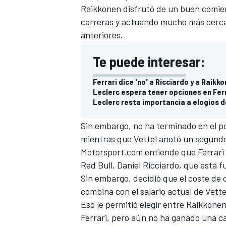
Raikkonen disfrutó de un buen comien
carreras y actuando mucho más cerca 
anteriores.
Te puede interesar:
Ferrari dice 'no' a Ricciardo y a Raikk
Leclerc espera tener opciones en Ferr
Leclerc resta importancia a elogios
Sin embargo, no ha terminado en el p
mientras que Vettel anotó un segundo 
Motorsport.com entiende que Ferrari 
Red Bull, Daniel Ricciardo, que está f
Sin embargo, decidió que el coste de 
combina con el salario actual de Vette
Eso le permitió elegir entre Raikkone
Ferrari, pero aún no ha ganado una ca