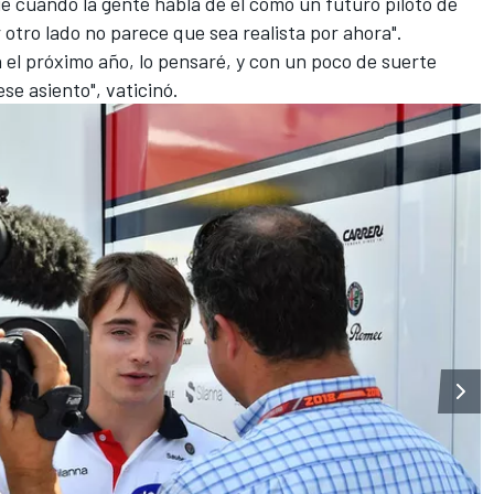
ue cuando la gente habla de él como un futuro piloto de
r otro lado no parece que sea realista por ahora".
el próximo año, lo pensaré, y con un poco de suerte
e asiento", vaticinó.