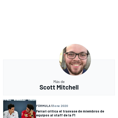
Más de
Scott Mitchell
FÓRMULA 1
3 ene 2020
Ferrari critica el trasvase de miembros de
equipos al staff de la F1