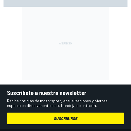
lidera la FP1 con récord
Suscríbete a nuestra newsletter
Recibe noticias de motorsport, actualizaciones y ofertas
especiales directamente en tu bandeja de entrada.
SUSCRIBIRSE