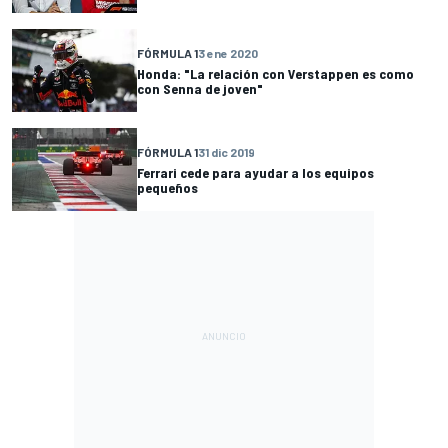
FÓRMULA 1
3 ene 2020
Honda: "La relación con Verstappen es como
con Senna de joven"
FÓRMULA 1
31 dic 2019
Ferrari cede para ayudar a los equipos
pequeños