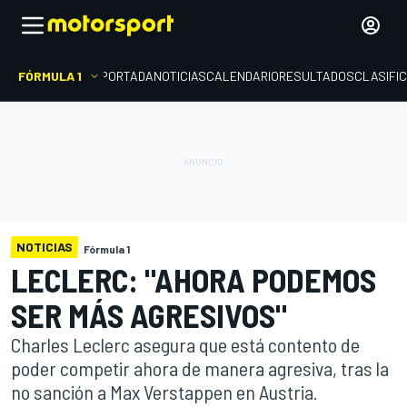
FÓRMULA 1
PORTADA
NOTICIAS
CALENDARIO
RESULTADOS
CLASIFI
NOTICIAS
Fórmula 1
LECLERC: "AHORA PODEMOS
SER MÁS AGRESIVOS"
Charles Leclerc asegura que está contento de
poder competir ahora de manera agresiva, tras la
no sanción a Max Verstappen en Austria.