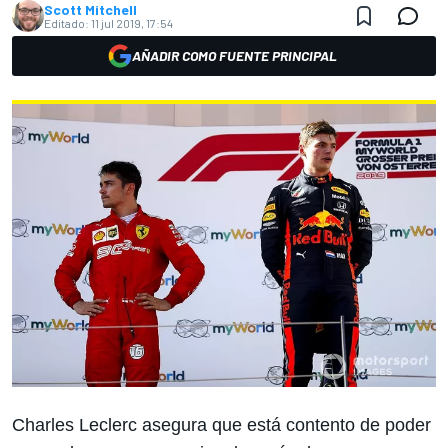
Scott Mitchell
Editado:
11 jul 2019, 17:54
AÑADIR COMO FUENTE PRINCIPAL
Charles Leclerc
asegura que está contento de poder