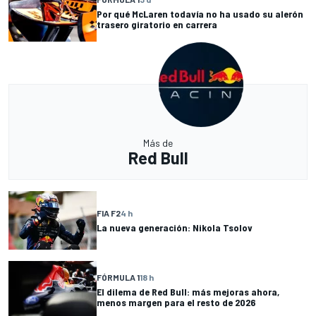
Por qué McLaren todavía no ha usado su alerón
trasero giratorio en carrera
Más de
Red Bull
FIA F2
4 h
La nueva generación: Nikola Tsolov
FÓRMULA 1
18 h
El dilema de Red Bull: más mejoras ahora,
menos margen para el resto de 2026