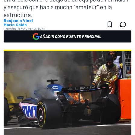
y aseguró que había mucho "amateur" en la
estructura.
Benjamin Vinel
Mario Galán
Editado:
8 may 2023, 15:59
AÑADIR COMO FUENTE PRINCIPAL