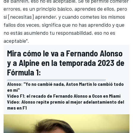
de Bahrein, eso no es aceptable. Se te permite cometer
errores, es un principio básico, aprendes de ellos, pero
sí [necesitas] aprender, y cuando cometes los mismos
fallos dos veces, significa que no has aprendido y que
no estás asumiendo tu responsabilidad, eso no es
aceptable".
Mira cómo le va a Fernando Alonso
y a Alpine en la temporada 2023 de
Fórmula 1:
Alonso: "Yo no cambié nada, Aston Martin lo cambió todo
en mí"
Vídeo F1: el recado de Fernando Alonso a Ocon en Miami
Vídeo: Alonso repite premio al mejor adelantamiento del
mes en F1