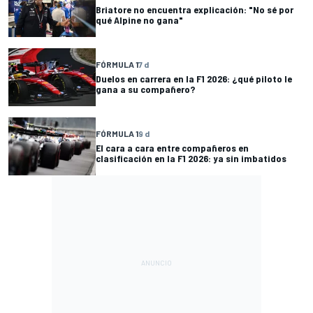
Briatore no encuentra explicación: "No sé por
qué Alpine no gana"
FÓRMULA 1
7 d
Duelos en carrera en la F1 2026: ¿qué piloto le
gana a su compañero?
FÓRMULA 1
9 d
El cara a cara entre compañeros en
clasificación en la F1 2026: ya sin imbatidos