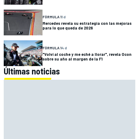
FÓRMULA 1
1 d
Mercedes revela su estrategia con las mejoras
para lo que queda de 2026
FÓRMULA 1
4 d
"Volví al coche y me eché a llorar", revela Ocon
sobre su año al margen de la F1
Últimas noticias