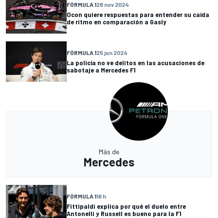
FÓRMULA 1
28 nov 2024
Ocon quiere respuestas para entender su caída
de ritmo en comparación a Gasly
FÓRMULA 1
25 jun 2024
La policía no ve delitos en las acusaciones de
sabotaje a Mercedes F1
Más de
Mercedes
FÓRMULA 1
16 h
Fittipaldi explica por qué el duelo entre
Antonelli y Russell es bueno para la F1