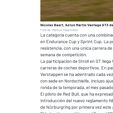
Nicolas Baert, Aston Martin Vantage GT3 
Foto de: Markus Toppmöller
La categoría cuenta con una combinaci
en Endurance Cup y Sprint Cup. La pr
resistencia, con una única carrera de
semana de competición.
La participación de Stroll en GT llega 
carreras de coches deportivos. En pa
Verstappen
se ha adentrado cada vez m
con sede en Nordschleife, incluso ajus
ronda de la temporada, el mes pasado
El piloto de
Red Bull
, que ha expresado
introducción del nuevo reglamento híb
de Nürburgring por primera vez este 