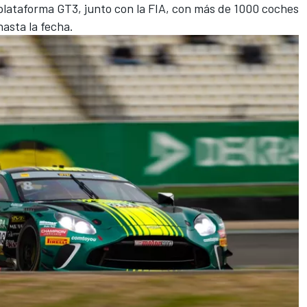
 plataforma GT3, junto con la FIA, con más de 1000 coches
asta la fecha.