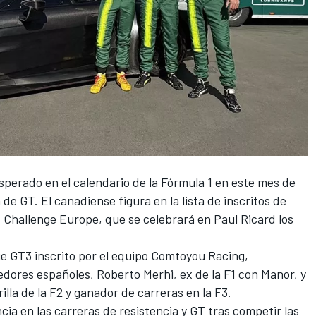
perado en el calendario de la Fórmula 1 en este mes de
de GT. El canadiense figura en la lista de inscritos de
 Challenge Europe, que se celebrará en Paul Ricard los
 GT3 inscrito por el equipo Comtoyou Racing,
redores españoles,
Roberto Merhi
, ex de la F1 con Manor, y
rilla de la F2 y ganador de carreras en la F3.
ia en las carreras de resistencia y GT tras competir las