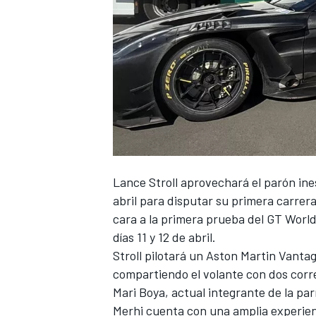
Lance Stroll
aprovechará el parón ines
abril para disputar su primera carrera 
cara a la primera prueba del GT World
días 11 y 12 de abril.
Stroll pilotará un
Aston Martin
Vantage
compartiendo el volante con dos cor
Mari Boya
, actual integrante de la par
Merhi cuenta con una amplia experienc