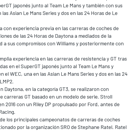
perGT japonés junto al Team Le Mans y también con sus
 las Asian Le Mans Series y dos en las 24 Horas de Le
a con experiencia previa en las carreras de coches de
ciones de las 24 Horas de Daytona a mediados de la
dad a sus compromisos con
Williams
y posteriormente con
mplia experiencia en las carreras de resistencia y GT tras
das en el SuperGT japonés junto al Team Le Mans y
n el WEC, una en las Asian Le Mans Series y dos en las 24
 LMP2.
 Daytona, en la categoría GT3, se realizaron con
e carreras GT basado en un modelo de serie. Stroll
en 2016 con un Riley DP propulsado por Ford, antes de
Racing.
de los principales campeonatos de carreras de coches
stionado por la organización SRO de Stephane Ratel. Ratel