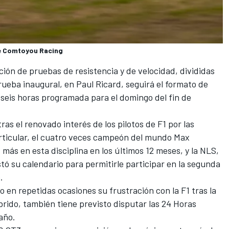
de Comtoyou Racing
ón de pruebas de resistencia y de velocidad, divididas
ueba inaugural, en Paul Ricard, seguirá el formato de
 seis horas programada para el domingo del fin de
tras el renovado interés de los pilotos de F1 por las
rticular, el cuatro veces campeón del mundo
Max
ás en esta disciplina en los últimos 12 meses, y la NLS,
tó su calendario para permitirle participar en la segunda
.
 en repetidas ocasiones su frustración con la F1 tras la
rido, también tiene previsto disputar las 24 Horas
año.