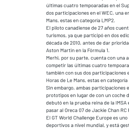
últimas cuatro tempoaradas en el Su
dos participaciones en el WEC, una en
Mans, estas en categoría LMP2.
El piloto canadiense de 27 años cuent
turismos, ya que participó en dos edi
década de 2010, antes de dar priori
Aston Martin
en la Fórmula 1.
Merhi, por su parte, cuenta con una a
competir las últimas cuatro tempoara
también con sus dos participaciones e
Horas de Le Mans, estas en categoría
Sin embargo, ambas participaciones en
prototipos en lugar de con un coche d
debutó en la prueba reina de la IMSA 
pasar al Oreca 07 de Jackie Chan RC 
El GT World Challenge Europe es uno 
deportivos a nivel mundial, y está ge