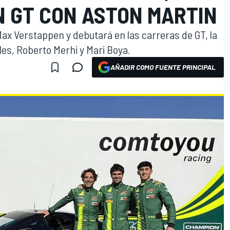
N GT CON ASTON MARTIN
Max Verstappen y debutará en las carreras de GT, la
es, Roberto Merhi y Mari Boya.
AÑADIR COMO FUENTE PRINCIPAL