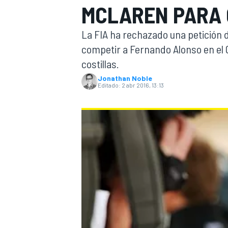
MCLAREN PARA 
INDYCAR
WRC
La FIA ha rechazado una petición 
competir a Fernando Alonso en el 
costillas.
Jonathan Noble
Editado:
2 abr 2016, 13:13
WEC
FÓRMULA E