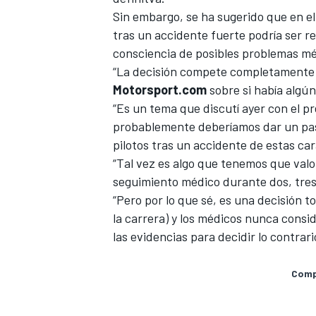
Sin embargo, se ha sugerido que en el
tras un accidente fuerte podría ser r
consciencia de posibles problemas mé
“La decisión compete completamente a
Motorsport.com
sobre si había algún
“Es un tema que discutí ayer con el pr
probablemente deberíamos dar un paso
pilotos tras un accidente de estas car
“Tal vez es algo que tenemos que valo
seguimiento médico durante dos, tres
MÁS CATEGORÍAS
“Pero por lo que sé, es una decisión 
la carrera) y los médicos nunca consi
las evidencias para decidir lo contrari
Compa