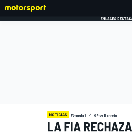
ENLACES DESTAC
FÓRMULA 1
MOTOG
NOTICIAS
Fórmula 1
GP de Bahrein
LA FIA RECHAZA