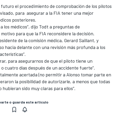
 futuro el procedimiento de comprobación de los pilotos
evisado, para asegurar a la FIA tener una mejor
dicos posteriores.
 los médicos”, dijo Todt a preguntas de
 motivo para que la FIA reconsidere la decisión.
esidente de la comisión médica, Gerard Saillant, y
 hacia delante con una revisión más profunda a los
acterísticas”.
rar, para asegurarnos de que el piloto tiene un
 o cuatro días después de un accidente fuerte”.
totalmente acertada (no permitir a Alonso tomar parte en
deraron la posibilidad de autorizarle, a menos que todas
o hubieran sido muy claras para ellos”.
rte o guarda este artículo