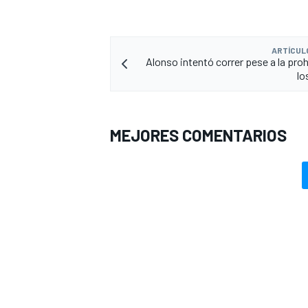
ARTÍCUL
Alonso intentó correr pese a la proh
lo
MEJORES COMENTARIOS