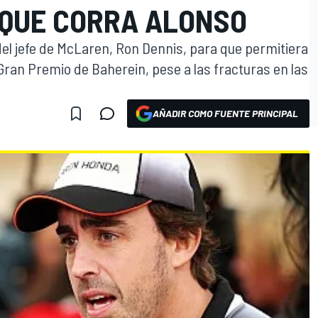
QUE CORRA ALONSO
del jefe de McLaren, Ron Dennis, para que permitiera
Gran Premio de Baherein, pese a las fracturas en las
AÑADIR COMO FUENTE PRINCIPAL