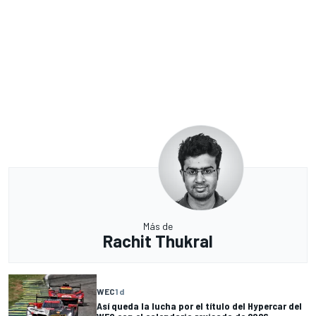
Más de
Rachit Thukral
WEC
1 d
Así queda la lucha por el título del Hypercar del