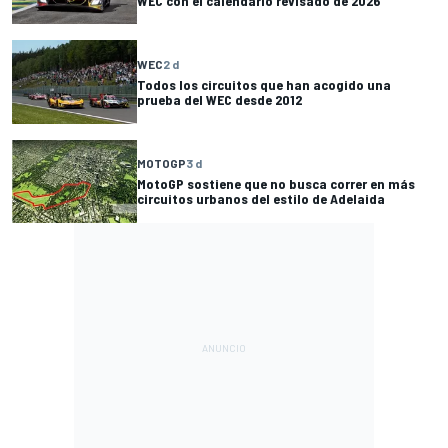
WEC con el calendario revisado de 2026
WEC
2 d
Todos los circuitos que han acogido una
prueba del WEC desde 2012
MOTOGP
3 d
MotoGP sostiene que no busca correr en más
circuitos urbanos del estilo de Adelaida