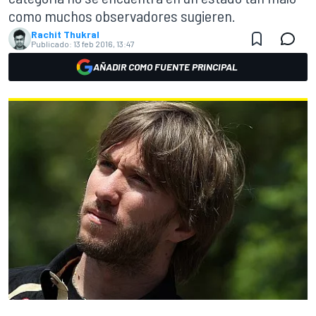
como muchos observadores sugieren.
Rachit Thukral
Publicado:
13 feb 2016, 13:47
AÑADIR COMO FUENTE PRINCIPAL