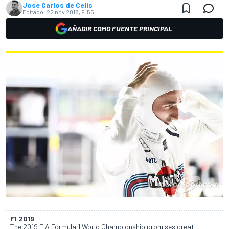
Jose Carlos de Celis
Editado:
22 nov 2018, 9:55
AÑADIR COMO FUENTE PRINCIPAL
F1 2019
The 2019 FIA Formula 1 World Championship promises great