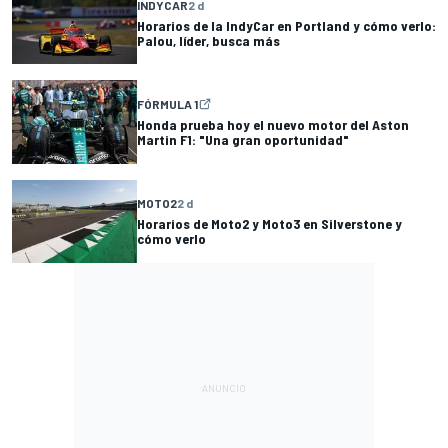
INDYCAR
2 d
Horarios de la IndyCar en Portland y cómo verlo:
Palou, líder, busca más
FÓRMULA 1
Honda prueba hoy el nuevo motor del Aston
Martin F1: "Una gran oportunidad"
MOTO2
2 d
Horarios de Moto2 y Moto3 en Silverstone y
cómo verlo