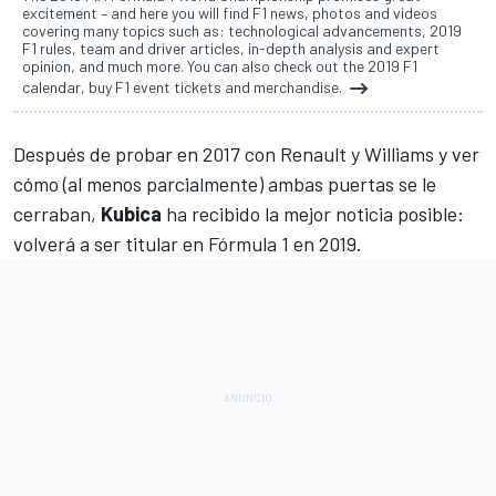
excitement – and here you will find F1 news, photos and videos
covering many topics such as: technological advancements, 2019
F1 rules, team and driver articles, in-depth analysis and expert
opinion, and much more. You can also check out the 2019 F1
calendar, buy F1 event tickets and merchandise.
Después de
probar en 2017 con Renault
y
Williams
y ver
cómo (al menos parcialmente) ambas puertas se le
cerraban,
Kubica
ha recibido la mejor noticia posible:
volverá a ser titular en Fórmula 1 en 2019
.