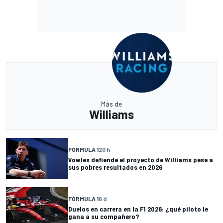
Más de
Williams
FÓRMULA 1
20 h
Vowles defiende el proyecto de Williams pese a
sus pobres resultados en 2026
FÓRMULA 1
6 d
Duelos en carrera en la F1 2026: ¿qué piloto le
gana a su compañero?