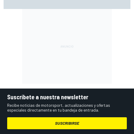
Bretaña), con Live Timing
Suscríbete a nuestra newsletter
Recibe noticias de motorsport, actualizaciones y ofertas
especiales directamente en tu bandeja de entrada.
SUSCRIBIRSE