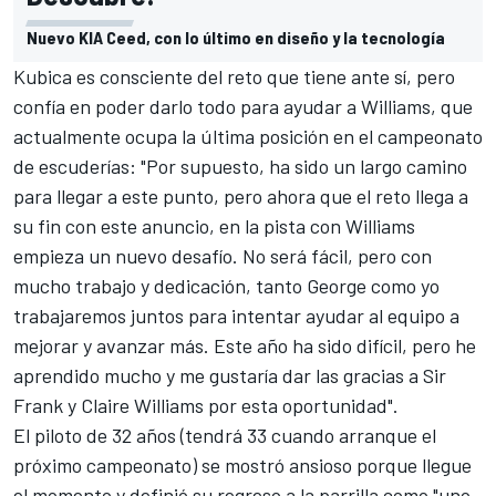
Nuevo KIA Ceed, con lo último en diseño y la tecnología
Kubica
es consciente del reto que tiene ante sí, pero
confía en poder darlo todo para ayudar a
Williams
, que
actualmente ocupa la última posición en el campeonato
de escuderías: "Por supuesto, ha sido un largo camino
para llegar a este punto, pero ahora que el reto llega a
su fin con este anuncio, en la pista con Williams
empieza un nuevo desafío. No será fácil, pero con
mucho trabajo y dedicación, tanto George como yo
trabajaremos juntos para intentar ayudar al equipo a
mejorar y avanzar más. Este año ha sido difícil, pero he
aprendido mucho y me gustaría dar las gracias a Sir
Frank y Claire Williams por esta oportunidad".
El piloto de 32 años (tendrá 33 cuando arranque el
próximo campeonato) se mostró ansioso porque llegue
el momento y definió su regreso a la parrilla como "uno