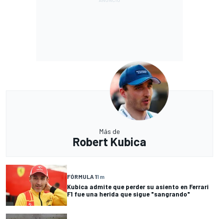
Más de
Robert Kubica
FÓRMULA 1
1 m
Kubica admite que perder su asiento en Ferrari
F1 fue una herida que sigue "sangrando"