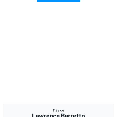
Más de
Lawrence Barretto