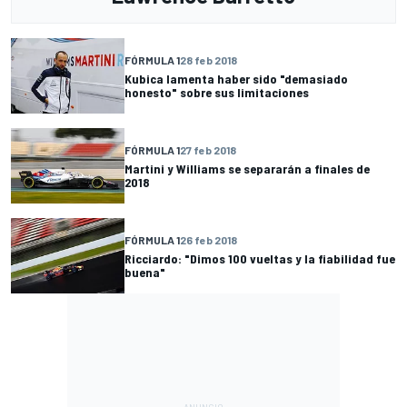
FÓRMULA 1
28 feb 2018
Kubica lamenta haber sido "demasiado
honesto" sobre sus limitaciones
FÓRMULA 1
27 feb 2018
Martini y Williams se separarán a finales de
2018
FÓRMULA 1
26 feb 2018
Ricciardo: "Dimos 100 vueltas y la fiabilidad fue
buena"