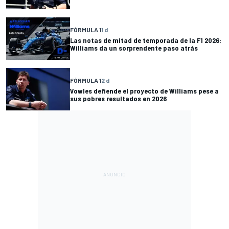
FÓRMULA 1
1 d
Las notas de mitad de temporada de la F1 2026:
Williams da un sorprendente paso atrás
FÓRMULA 1
2 d
Vowles defiende el proyecto de Williams pese a
sus pobres resultados en 2026