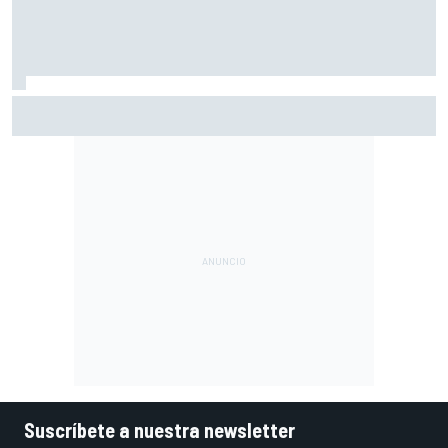
Alex Márquez lidera el Warm Up en Silverstone
Suscríbete a nuestra newsletter