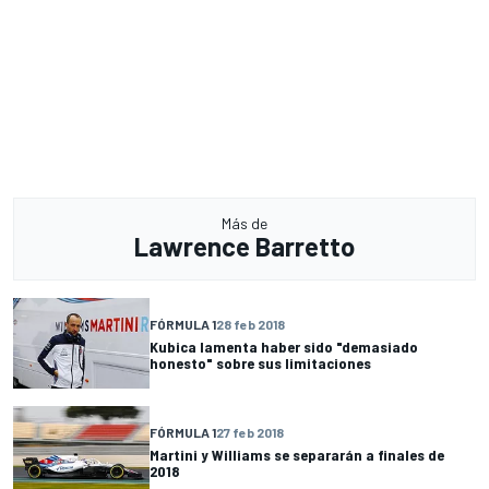
Más de
Lawrence Barretto
FÓRMULA 1
28 feb 2018
Kubica lamenta haber sido "demasiado
honesto" sobre sus limitaciones
FÓRMULA 1
27 feb 2018
Martini y Williams se separarán a finales de
2018