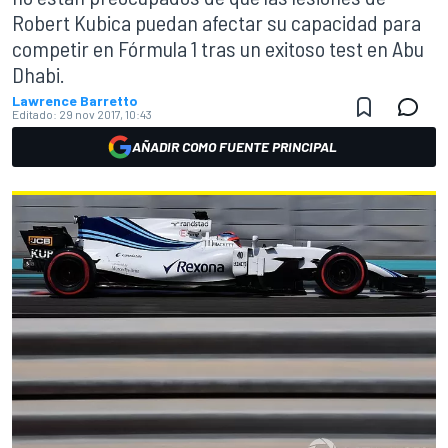
Robert Kubica puedan afectar su capacidad para
competir en Fórmula 1 tras un exitoso test en Abu
Dhabi.
Lawrence Barretto
Editado:
29 nov 2017, 10:43
AÑADIR COMO FUENTE PRINCIPAL