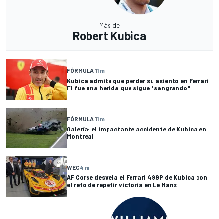
Más de
Robert Kubica
FÓRMULA 1
1 m
Kubica admite que perder su asiento en Ferrari
F1 fue una herida que sigue "sangrando"
FÓRMULA 1
1 m
Galería: el impactante accidente de Kubica en
Montreal
WEC
4 m
AF Corse desvela el Ferrari 499P de Kubica con
el reto de repetir victoria en Le Mans