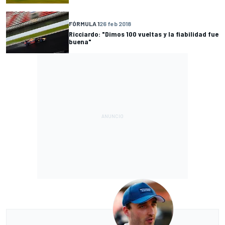
FÓRMULA 1
26 feb 2018
Ricciardo: "Dimos 100 vueltas y la fiabilidad fue
buena"