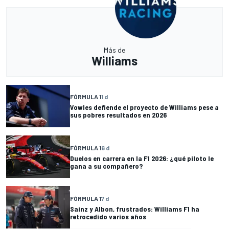
Más de
Williams
FÓRMULA 1
1 d
Vowles defiende el proyecto de Williams pese a
sus pobres resultados en 2026
FÓRMULA 1
6 d
Duelos en carrera en la F1 2026: ¿qué piloto le
gana a su compañero?
FÓRMULA 1
7 d
Sainz y Albon, frustrados: Williams F1 ha
retrocedido varios años