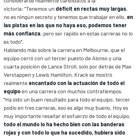
considerarse realmente candidatos a la
victoria: "Tenemos un
déficit en rectas muy largas
,
no es ningún secreto y tenemos que trabajar en ello,
en
las pistas en las que no haya eso, podemos tener
más confianza
, pero ser rápido en estas carreras no lo
es todo".
Hablando más sobre la carrera en Melbourne, que el
equipo cerró con un tercer puesto de Alonso y una
cuarta posición de
Lance Stroll
, solo por detrás de
Max
Verstappen
y
Lewis Hamilton
, Krack se mostró
realmente
encantado con la actuación de todo el
equipo
en una carrera con muchos contratiempos.
"Ha sido un buen resultado para todo el equipo, tercer
podio en tres carreras, eso es algo muy bueno. Hoy es
muy importante resaltar el esfuerzo de todo el equipo,
todo el mundo lo ha hecho bien con las banderas
rojas y con todo lo que ha sucedido, hubiera sido