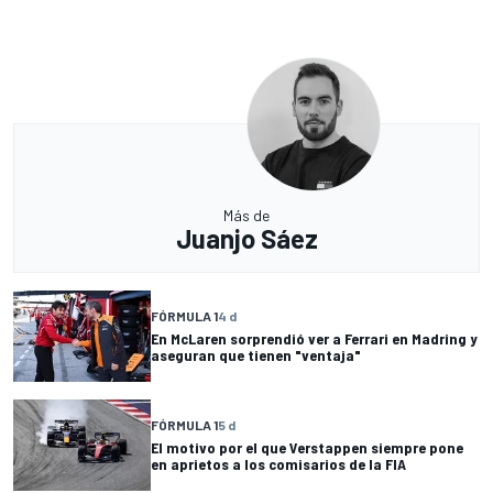
Más de
Juanjo Sáez
FÓRMULA 1
4 d
En McLaren sorprendió ver a Ferrari en Madring y
aseguran que tienen "ventaja"
FÓRMULA 1
5 d
El motivo por el que Verstappen siempre pone
en aprietos a los comisarios de la FIA