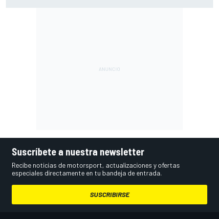
Bretaña), con Live Timing
Suscríbete a nuestra newsletter
Recibe noticias de motorsport, actualizaciones y ofertas
especiales directamente en tu bandeja de entrada.
SUSCRIBIRSE