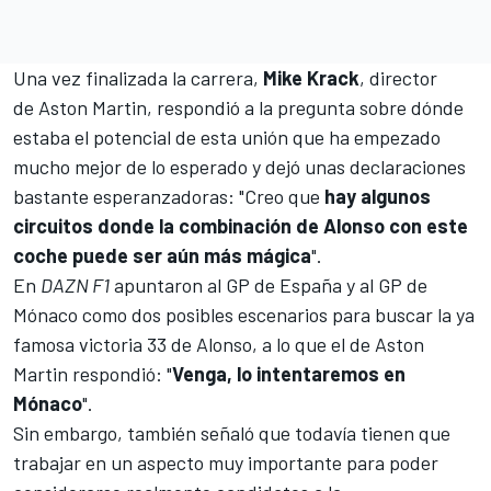
Una vez finalizada la carrera,
Mike Krack
, director
de
Aston Martin
, respondió a la pregunta sobre dónde
estaba el potencial de esta unión que ha empezado
mucho mejor de lo esperado y dejó unas declaraciones
bastante esperanzadoras: "Creo que
hay algunos
circuitos donde la combinación de Alonso con este
coche puede ser aún más mágica
".
En
DAZN F1
apuntaron al
GP de España
y al
GP de
Mónaco
como dos posibles escenarios para buscar la ya
famosa victoria 33 de Alonso, a lo que el de Aston
Martin respondió: "
Venga, lo intentaremos en
Mónaco
".
Sin embargo, también señaló que todavía tienen que
trabajar en un aspecto muy importante para poder