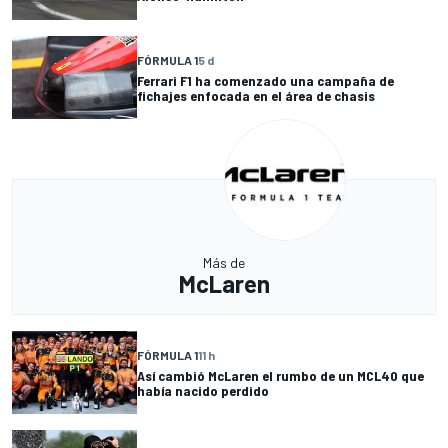
FÓRMULA 1
5 d
Ferrari F1 ha comenzado una campaña de
fichajes enfocada en el área de chasis
Más de
McLaren
FÓRMULA 1
11 h
Así cambió McLaren el rumbo de un MCL40 que
había nacido perdido