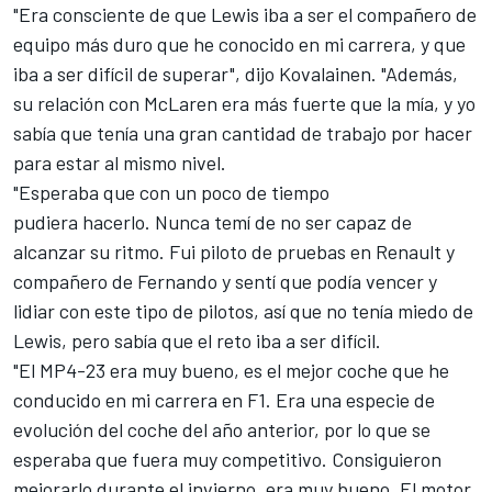
"Era consciente de que Lewis iba a ser el compañero de
equipo más duro que he conocido en mi carrera, y que
iba a ser difícil de superar", dijo Kovalainen. "Además,
su relación con McLaren era más fuerte que la mía, y yo
sabía que tenía una gran cantidad de trabajo por hacer
para estar al mismo nivel.
"Esperaba que con un poco de tiempo
pudiera hacerlo. Nunca temí de no ser capaz de
alcanzar su ritmo. Fui piloto de pruebas en Renault y
compañero de Fernando y sentí que podía vencer y
lidiar con este tipo de pilotos, así que no tenía miedo de
Lewis, pero sabía que el reto iba a ser difícil.
"El MP4-23 era muy bueno, es el mejor coche que he
conducido en mi carrera en F1. Era una especie de
evolución del coche del año anterior, por lo que se
esperaba que fuera muy competitivo. Consiguieron
mejorarlo durante el invierno, era muy bueno. El motor