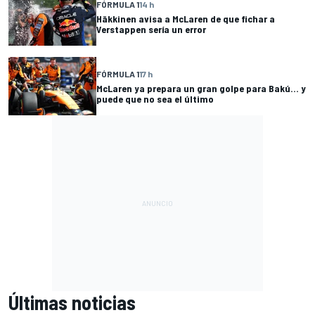
FÓRMULA 1
14 h
Häkkinen avisa a McLaren de que fichar a
Verstappen sería un error
FÓRMULA 1
17 h
McLaren ya prepara un gran golpe para Bakú... y
puede que no sea el último
Últimas noticias