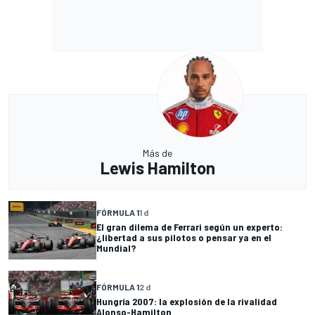
Más de
Lewis Hamilton
FÓRMULA 1
1 d
El gran dilema de Ferrari según un experto:
¿libertad a sus pilotos o pensar ya en el
Mundial?
FÓRMULA 1
2 d
Hungría 2007: la explosión de la rivalidad
Alonso-Hamilton