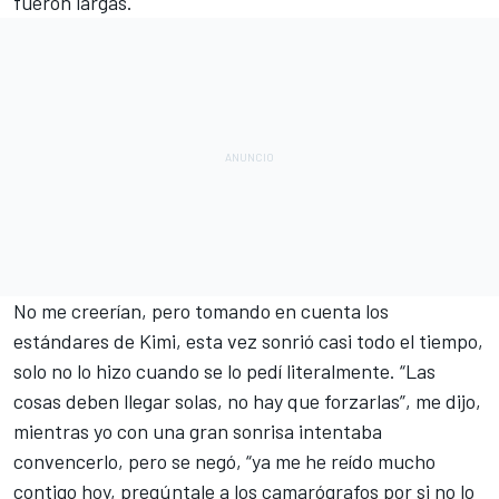
fueron largas.
No me creerían, pero tomando en cuenta los
estándares de Kimi, esta vez sonrió casi todo el tiempo,
solo no lo hizo cuando se lo pedí literalmente. “Las
cosas deben llegar solas, no hay que forzarlas”, me dijo,
mientras yo con una gran sonrisa intentaba
convencerlo, pero se negó, “ya me he reído mucho
contigo hoy, pregúntale a los camarógrafos por si no lo