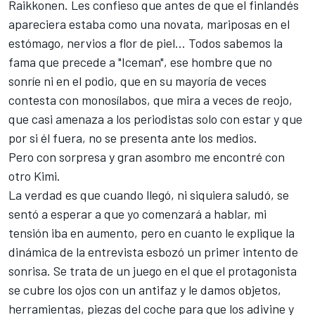
Raikkonen. Les confieso que antes de que el finlandés
apareciera estaba como una novata, mariposas en el
estómago, nervios a flor de piel… Todos sabemos la
fama que precede a "Iceman", ese hombre que no
sonríe ni en el podio, que en su mayoría de veces
contesta con monosílabos, que mira a veces de reojo,
que casi amenaza a los periodistas solo con estar y que
por si él fuera, no se presenta ante los medios.
Pero con sorpresa y gran asombro me encontré con
otro Kimi.
La verdad es que cuando llegó, ni siquiera saludó, se
sentó a esperar a que yo comenzará a hablar, mi
tensión iba en aumento, pero en cuanto le explique la
dinámica de la entrevista esbozó un primer intento de
sonrisa. Se trata de un juego en el que el protagonista
se cubre los ojos con un antifaz y le damos objetos,
herramientas, piezas del coche para que los adivine y