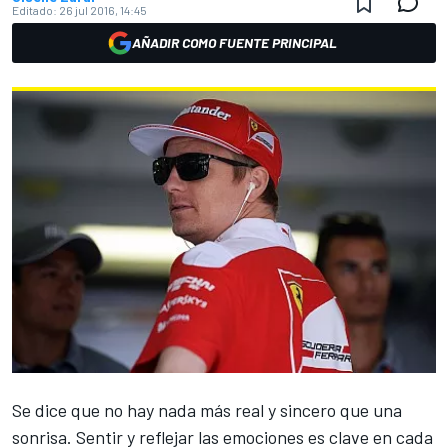
Editado:
26 jul 2016, 14:45
AÑADIR COMO FUENTE PRINCIPAL
Se dice que no hay nada más real y sincero que una
sonrisa. Sentir y reflejar las emociones es clave en cada