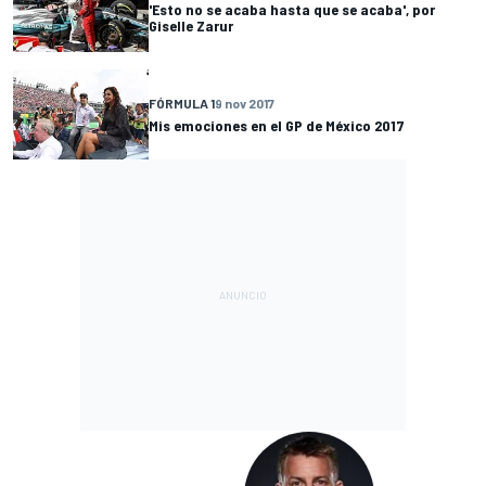
'Esto no se acaba hasta que se acaba', por
Giselle Zarur
FÓRMULA 1
9 nov 2017
Mis emociones en el GP de México 2017