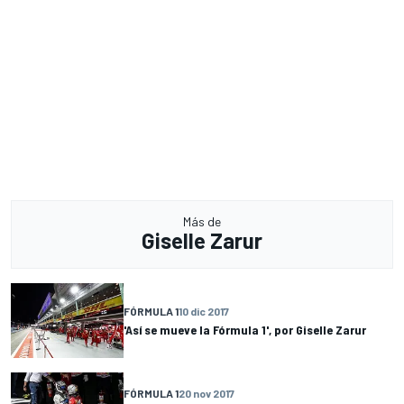
Más de
Giselle Zarur
FÓRMULA 1
10 dic 2017
'Así se mueve la Fórmula 1', por Giselle Zarur
FÓRMULA 1
20 nov 2017