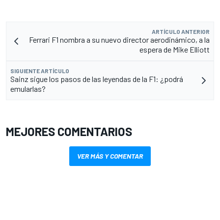
ARTÍCULO ANTERIOR
Ferrari F1 nombra a su nuevo director aerodinámico, a la
espera de Mike Elliott
SIGUIENTE ARTÍCULO
Sainz sigue los pasos de las leyendas de la F1: ¿podrá
emularlas?
MEJORES COMENTARIOS
VER MÁS Y COMENTAR