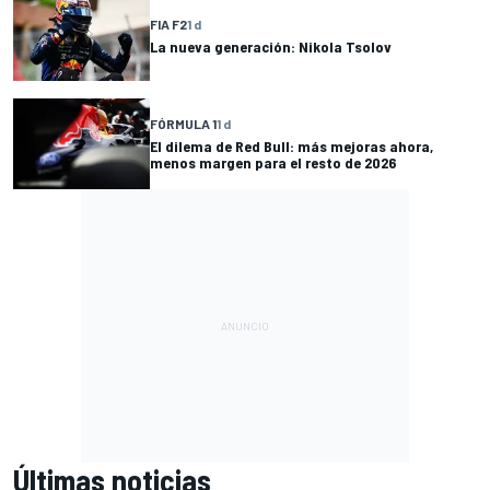
FIA F2
1 d
La nueva generación: Nikola Tsolov
FÓRMULA 1
1 d
El dilema de Red Bull: más mejoras ahora,
menos margen para el resto de 2026
Últimas noticias