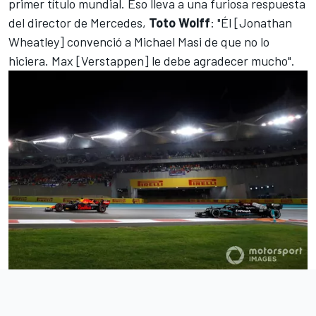
primer título mundial. Eso lleva a una furiosa respuesta
del director de Mercedes,
Toto Wolff
: "Él [Jonathan
Wheatley] convenció a Michael Masi de que no lo
hiciera. Max [Verstappen] le debe agradecer mucho".