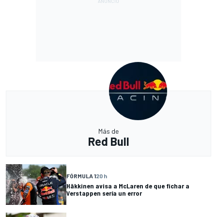
Más de
Red Bull
FÓRMULA 1
20 h
Häkkinen avisa a McLaren de que fichar a
Verstappen sería un error