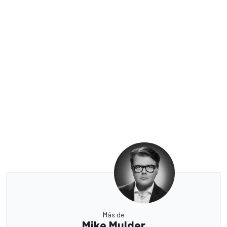
Más de
Mike Mulder