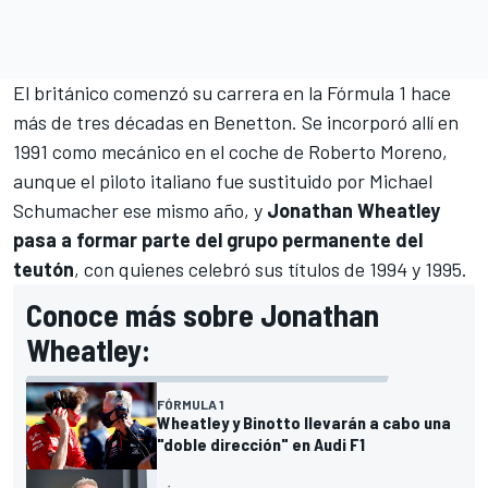
El británico comenzó su carrera en la
Fórmula 1
hace
más de tres décadas en Benetton. Se incorporó allí en
1991 como mecánico en el coche de
Roberto Moreno
,
aunque el piloto italiano fue sustituido por
Michael
Schumacher
ese mismo año, y
Jonathan Wheatley
pasa a formar parte del grupo permanente del
teutón
, con quienes celebró sus títulos de 1994 y 1995.
Conoce más sobre Jonathan
Wheatley:
FÓRMULA 1
Wheatley y Binotto llevarán a cabo una
"doble dirección" en Audi F1