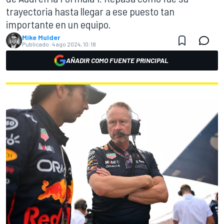
trayectoria hasta llegar a ese puesto tan
importante en un equipo.
Mike Mulder
Publicado:
4 ago 2024, 10:18
AÑADIR COMO FUENTE PRINCIPAL