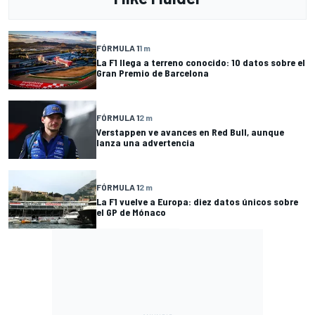
FÓRMULA 1
1 m
La F1 llega a terreno conocido: 10 datos sobre el
Gran Premio de Barcelona
FÓRMULA 1
2 m
Verstappen ve avances en Red Bull, aunque
lanza una advertencia
FÓRMULA 1
2 m
La F1 vuelve a Europa: diez datos únicos sobre
el GP de Mónaco