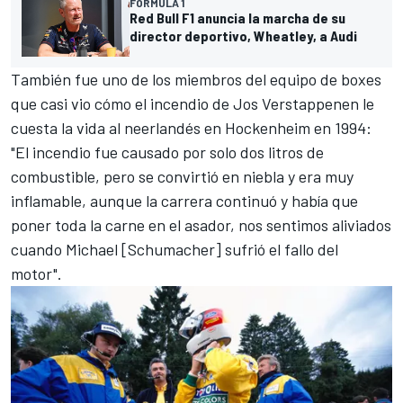
FÓRMULA 1
Red Bull F1 anuncia la marcha de su
director deportivo, Wheatley, a Audi
También fue uno de los miembros del equipo de boxes
que casi vio cómo el incendio
de Jos Verstappenen
le
cuesta la vida al neerlandés en Hockenheim en 1994:
"El incendio fue causado por solo dos litros de
combustible, pero se convirtió en niebla y era muy
inflamable, aunque la carrera continuó y había que
poner toda la carne en el asador, nos sentimos aliviados
cuando Michael [Schumacher] sufrió el fallo del
motor".