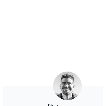
Más de