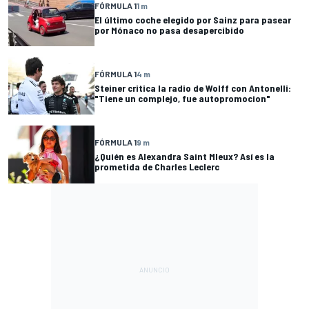
FÓRMULA 1
1 m
El último coche elegido por Sainz para pasear
por Mónaco no pasa desapercibido
FÓRMULA 1
4 m
Steiner critica la radio de Wolff con Antonelli:
"Tiene un complejo, fue autopromocion"
FÓRMULA 1
9 m
¿Quién es Alexandra Saint Mleux? Así es la
prometida de Charles Leclerc