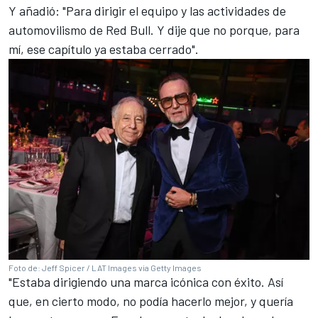
Y añadió: "Para dirigir el equipo y las actividades de
automovilismo de Red Bull. Y dije que no porque, para
mí, ese capítulo ya estaba cerrado".
Foto de: Jeff Spicer / LAT Images via Getty Images
"Estaba dirigiendo una marca icónica con éxito. Así
que, en cierto modo, no podía hacerlo mejor, y quería