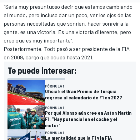
"Sería muy presuntuoso decir que estamos cambiando
el mundo, pero incluso dar un poco, ver los ojos de las
personas necesitadas que sonríen, hacer sonreír a la
gente, es una victoria. Es una victoria diferente, pero
creo que es muy importante".
Posteriormente, Todt pasó a ser presidente de la FIA
en 2009, cargo que ocupó hasta 2021.
Te puede interesar:
FÓRMULA 1
Oficial: el Gran Premio de Turquía
regresa al calendario de F1 en 2027
FÓRMULA 1
Por qué Alonso aún cree en Aston Martin
F1: "Hay potencial en el coche y el
motor"
FÓRMULA 1
La mentalidad que la F1 y la FIA