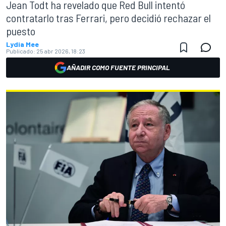
Jean Todt ha revelado que Red Bull intentó
contratarlo tras Ferrari, pero decidió rechazar el
puesto
Lydia Mee
Publicado:
25 abr 2026, 18:23
AÑADIR COMO FUENTE PRINCIPAL