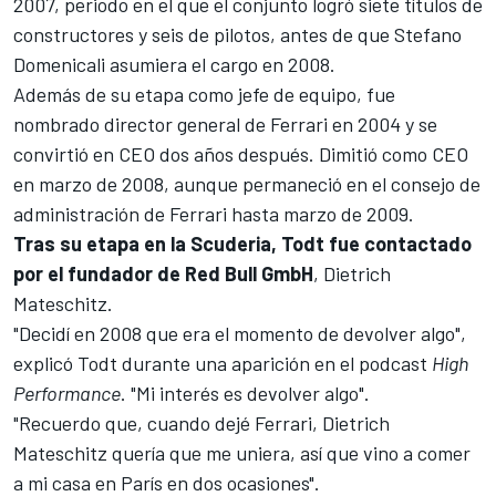
2007, periodo en el que el conjunto logró siete títulos de
constructores y seis de pilotos, antes de que
Stefano
Domenicali
asumiera el cargo en 2008.
Además de su etapa como jefe de equipo, fue
nombrado director general de Ferrari en 2004 y se
convirtió en CEO dos años después. Dimitió como CEO
en marzo de 2008, aunque permaneció en el consejo de
administración de Ferrari hasta marzo de 2009.
Tras su etapa en la Scuderia, Todt fue contactado
por el fundador de Red Bull GmbH
, Dietrich
Mateschitz.
"Decidí en 2008 que era el momento de devolver algo",
explicó Todt durante una aparición en el podcast
High
Performance
. "Mi interés es devolver algo".
"Recuerdo que, cuando dejé Ferrari, Dietrich
Mateschitz quería que me uniera, así que vino a comer
a mi casa en París en dos ocasiones".