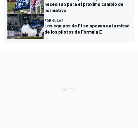
necesitan para el próximo cambio de
normativa
FÓRMULA 1
Los equipos de F1 se apoyan en la mitad
de los pilotos de Fórmula E