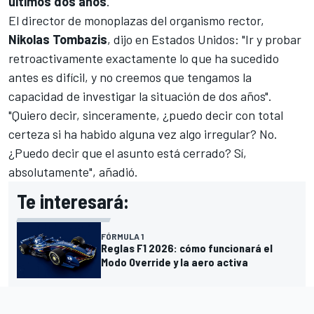
últimos dos años
.
El director de monoplazas del organismo rector,
Nikolas Tombazis
, dijo en Estados Unidos: "Ir y probar
retroactivamente exactamente lo que ha sucedido
antes es difícil, y no creemos que tengamos la
capacidad de investigar la situación de dos años".
"Quiero decir, sinceramente, ¿puedo decir con total
certeza si ha habido alguna vez algo irregular? No.
¿Puedo decir que el asunto está cerrado? Sí,
absolutamente", añadió.
Te interesará:
FÓRMULA 1
Reglas F1 2026: cómo funcionará el
Modo Override y la aero activa