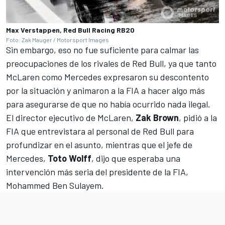
Max Verstappen, Red Bull Racing RB20
Foto: Zak Mauger / Motorsport Images
Sin embargo, eso no fue suficiente para calmar las
preocupaciones de los rivales de Red Bull, ya que tanto
McLaren
como
Mercedes
expresaron su descontento
por la situación y animaron a la FIA a hacer algo más
para asegurarse de que no había ocurrido nada ilegal.
El director ejecutivo de McLaren,
Zak Brown
,
pidió a la
FIA que entrevistara al personal de Red Bull
para
profundizar en el asunto, mientras que el jefe de
Mercedes,
Toto Wolff
, dijo que
esperaba una
intervención más seria del presidente de la FIA,
Mohammed Ben Sulayem
.