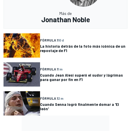
Más de
Jonathan Noble
FÓRMULA 1
10 d
La historia detrás de la foto más icónica de un
repostaje de F1
FÓRMULA 1
1 m
Cuando Jean Alesi superó el sudor y lágrimas
para ganar por fin en F1
FÓRMULA 1
2 m
Cuando Senna logró finalmente domar a 'El
león'