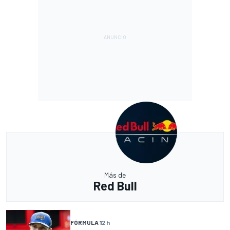
Más de
Red Bull
FÓRMULA 1
2 h