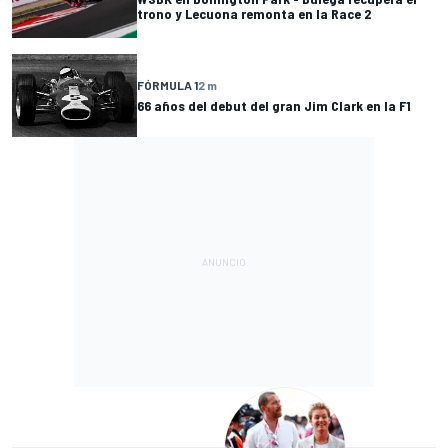
trono y Lecuona remonta en la Race 2
FÓRMULA 1
2 m
66 años del debut del gran Jim Clark en la F1