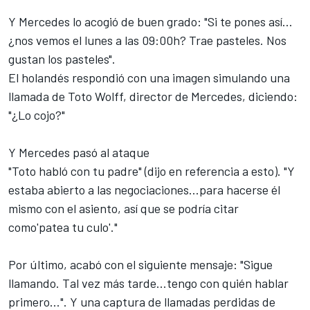
Y Mercedes lo acogió de buen grado: "Si te pones así...
¿nos vemos el lunes a las 09:00h? Trae pasteles. Nos
gustan los pasteles".
El holandés respondió con una imagen simulando una
llamada de Toto Wolff, director de Mercedes, diciendo:
"¿Lo cojo?"
Y Mercedes pasó al ataque
"Toto habló con tu padre" (dijo en referencia a esto). "Y
estaba abierto a las negociaciones...para hacerse él
mismo con el asiento, así que se podría citar
como'patea tu culo'."
Por último, acabó con el siguiente mensaje: "Sigue
llamando. Tal vez más tarde...tengo con quién hablar
primero...". Y una captura de llamadas perdidas de