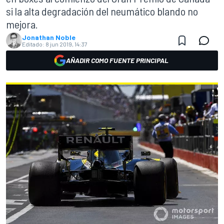
si la alta degradación del neumático blando no
mejora.
Jonathan Noble
Editado:
8 jun 2019, 14:37
AÑADIR COMO FUENTE PRINCIPAL