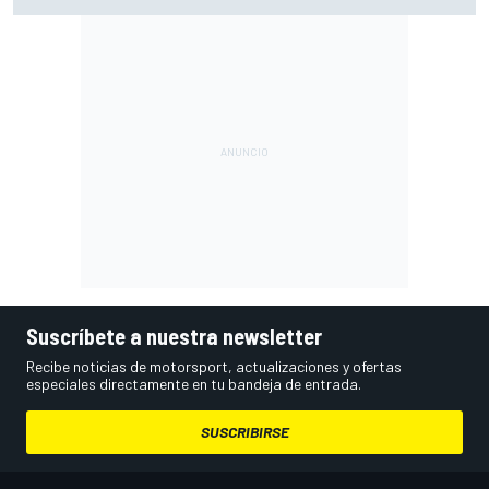
darle a Verstappen un coche ganador
Suscríbete a nuestra newsletter
Recibe noticias de motorsport, actualizaciones y ofertas
especiales directamente en tu bandeja de entrada.
SUSCRIBIRSE