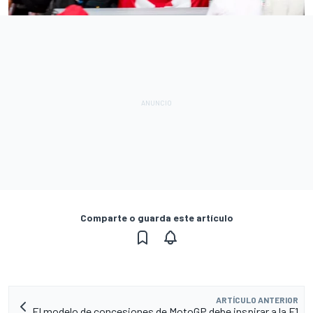
Comparte o guarda este artículo
ARTÍCULO ANTERIOR
El modelo de concesiones de MotoGP debe inspirar a la F1