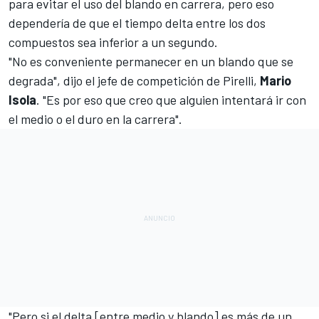
para evitar el uso del blando en carrera, pero eso
dependería de que el tiempo delta entre los dos
compuestos sea inferior a un segundo.
"No es conveniente permanecer en un blando que se
degrada", dijo el jefe de competición de Pirelli,
Mario
Isola
. "Es por eso que creo que alguien intentará ir con
el medio o el duro en la carrera".
"Pero si el delta [entre medio y blando] es más de un