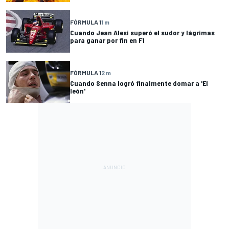
FÓRMULA 1
1 m
Cuando Jean Alesi superó el sudor y lágrimas
para ganar por fin en F1
FÓRMULA 1
2 m
Cuando Senna logró finalmente domar a 'El
león'