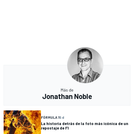
Más de
Jonathan Noble
FÓRMULA 1
5 d
La historia detrás de la foto más icónica de un
repostaje de F1