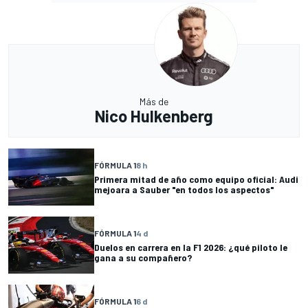
Más de
Nico Hulkenberg
FÓRMULA 1
8 h
Primera mitad de año como equipo oficial: Audi
mejoara a Sauber "en todos los aspectos"
FÓRMULA 1
4 d
Duelos en carrera en la F1 2026: ¿qué piloto le
gana a su compañero?
FÓRMULA 1
6 d