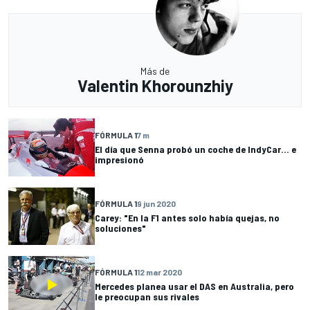
Más de
Valentin Khorounzhiy
FÓRMULA 1
7 m
El día que Senna probó un coche de IndyCar... e
impresionó
FÓRMULA 1
9 jun 2020
Carey: "En la F1 antes solo había quejas, no
soluciones"
FÓRMULA 1
12 mar 2020
Mercedes planea usar el DAS en Australia, pero
le preocupan sus rivales