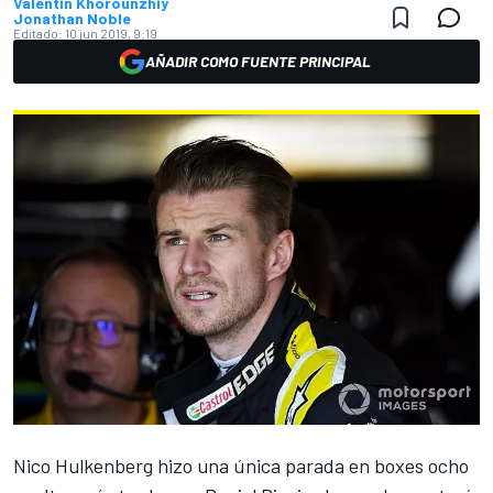
Valentin Khorounzhiy
Jonathan Noble
Editado:
10 jun 2019, 9:19
AÑADIR COMO FUENTE PRINCIPAL
Nico Hulkenberg hizo una única parada en boxes ocho