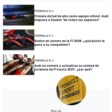
FÓRMULA 1
3 d
Primera mitad de año como equipo oficial: Audi
mejoara a Sauber "en todos los aspectos"
FÓRMULA 1
7 d
Duelos en carrera en la F1 2026: ¿qué piloto le
gana a su compañero?
FÓRMULA 1
9 d
Audi no volverá a actualizar su unidad de
potencia de F1 hasta 2027: ¿por qué?
Más de