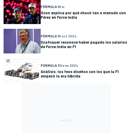
FÓRMULA 1
6 m
Ocon explica por qué chocó tan a menudo con
Pérez en Force India
FÓRMULA 1
8 oct 2024
Szafnauer reconoce haber pagado los salarios
de Force India en F1
FÓRMULA 1
10 ene 2024
Análisis: los feos diseños con los que la F1
empezó la era híbrida