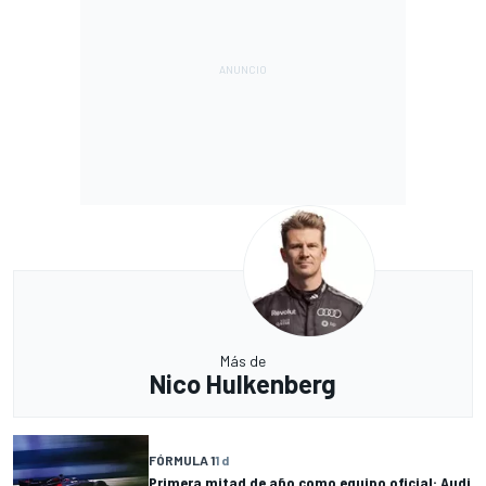
Más de
Nico Hulkenberg
FÓRMULA 1
1 d
Primera mitad de año como equipo oficial: Audi