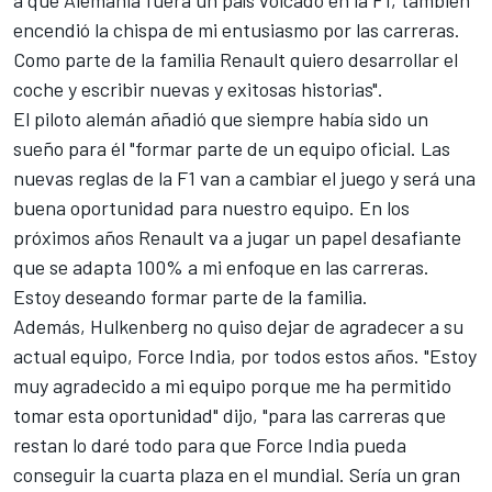
a que Alemania fuera un país volcado en la F1, también
encendió la chispa de mi entusiasmo por las carreras.
Como parte de la familia Renault quiero desarrollar el
coche y escribir nuevas y exitosas historias".
El piloto alemán añadió que siempre había sido un
sueño para él "formar parte de un equipo oficial. Las
nuevas reglas de la F1 van a cambiar el juego y será una
buena oportunidad para nuestro equipo. En los
próximos años Renault va a jugar un papel desafiante
que se adapta 100% a mi enfoque en las carreras.
Estoy deseando formar parte de la familia.
Además, Hulkenberg no quiso dejar de agradecer a su
actual equipo, Force India, por todos estos años. "Estoy
muy agradecido a mi equipo porque me ha permitido
tomar esta oportunidad" dijo, "para las carreras que
restan lo daré todo para que Force India pueda
conseguir la cuarta plaza en el mundial. Sería un gran