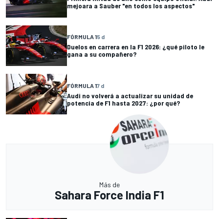
mejoara a Sauber "en todos los aspectos"
FÓRMULA 1
5 d
Duelos en carrera en la F1 2026: ¿qué piloto le
gana a su compañero?
FÓRMULA 1
7 d
Audi no volverá a actualizar su unidad de
potencia de F1 hasta 2027: ¿por qué?
Más de
Sahara Force India F1