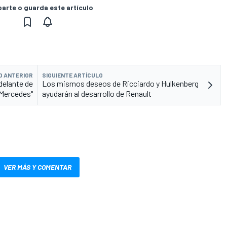
rte o guarda este artículo
O ANTERIOR
SIGUIENTE ARTÍCULO
delante de
Los mismos deseos de Ricciardo y Hulkenberg
Mercedes"
ayudarán al desarrollo de Renault
VER MÁS Y COMENTAR