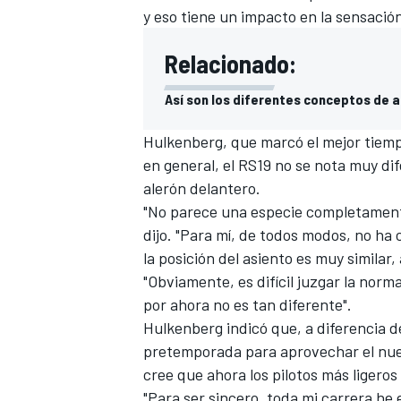
y eso tiene un impacto en la sensació
Relacionado:
Así son los diferentes conceptos de a
Hulkenberg, que
marcó el mejor tiem
en general, el RS19 no se nota muy dif
alerón delantero.
"No parece una especie completamente
dijo. "Para mí, de todos modos, no h
la posición del asiento es muy similar
"Obviamente, es difícil juzgar la nor
por ahora no es tan diferente".
Hulkenberg indicó que, a diferencia d
pretemporada para aprovechar el
nue
cree que ahora los pilotos más ligeros
"Para ser sincero, toda mi carrera he