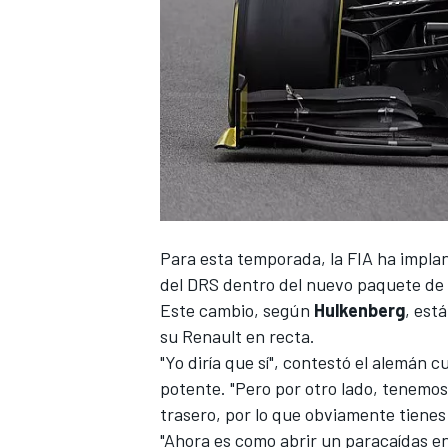
Para esta temporada, la FIA ha impla
del DRS dentro del nuevo paquete de 
Este cambio, según
Hulkenberg
, est
su Renault en recta.
"Yo diría que sí", contestó el alemán 
potente. "Pero por otro lado, tenemos
trasero, por lo que obviamente tienes
"Ahora es como abrir un paracaídas en 