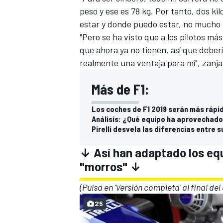
peso y ese es 78 kg. Por tanto, dos ki
estar y donde puedo estar, no mucho
"Pero se ha visto que a los pilotos más
que ahora ya no tienen, así que deber
realmente una ventaja para mí", zanja
Más de F1:
Los coches de F1 2019 serán más rápi
Análisis: ¿Qué equipo ha aprovechado
Pirelli desvela las diferencias entre
MÁS CATEGORÍAS
↓ Así han adaptado los equ
"morros" ↓
(Pulsa en 'Versión completa' al final de
25