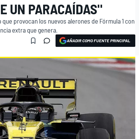
E UN PARACAÍDAS"
 que provocan los nuevos alerones de Fórmula 1 con
encia extra que genera.
AÑADIR COMO FUENTE PRINCIPAL