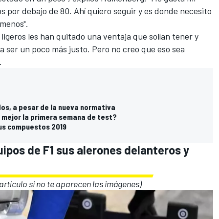
los por debajo de 80. Ahí quiero seguir y es donde necesito
 menos".
 ligeros les han quitado una ventaja que solían tener y
ía ser un poco más justo. Pero no creo que eso sea
.
dos, a pesar de la nueva normativa
 mejor la primera semana de test?
 sus compuestos 2019
ipos de F1 sus alerones delanteros y
l artículo si no te aparecen las imágenes)