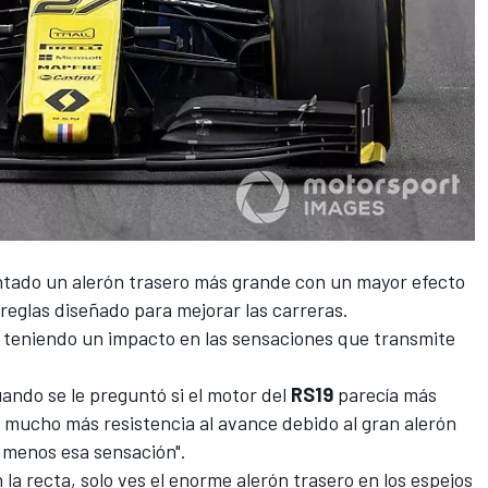
ntado un alerón trasero más grande con un mayor efecto
reglas diseñado para mejorar las carreras.
á teniendo un impacto en las sensaciones que transmite
cuando se le preguntó si el motor del
RS19
parecía más
 mucho más resistencia al avance debido al gran alerón
 menos esa sensación".
la recta, solo ves el enorme alerón trasero en los espejos