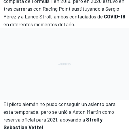
completa de Fórmula 1 en 2019, pero en 2020 estuvo en
tres carreras con
Racing Point sustituyendo a Sergio
Pérez
y
a Lance Stroll
, ambos contagiados de
COVID-19
en diferentes momentos del año.
El piloto alemán no pudo conseguir un asiento para
esta temporada, pero
se unió a Aston Martin como
reserva oficial para 2021
, apoyando a
Stroll y
Sebastian Vettel
.