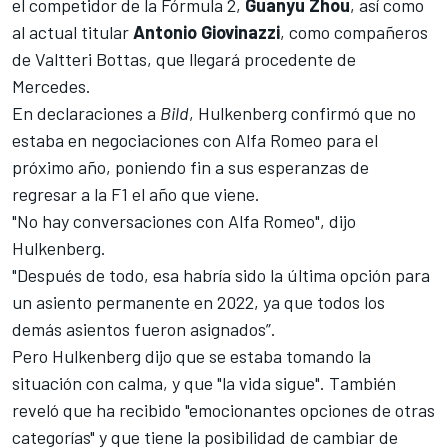
el competidor de la Fórmula 2,
Guanyu Zhou
, así como
al actual titular
Antonio Giovinazzi
, como compañeros
de
Valtteri Bottas, que llegará procedente de
Mercedes
.
En declaraciones a
Bild
, Hulkenberg confirmó que no
estaba en negociaciones con
Alfa Romeo
para el
próximo año, poniendo fin a sus esperanzas de
regresar a la F1 el año que viene.
"No hay conversaciones con Alfa Romeo", dijo
Hulkenberg.
"Después de todo, esa habría sido la última opción para
un asiento permanente en 2022, ya que todos los
demás asientos fueron asignados”.
Pero Hulkenberg dijo que se estaba tomando la
situación con calma, y que "la vida sigue". También
reveló que ha recibido "emocionantes opciones de otras
categorías" y que tiene la posibilidad de cambiar de