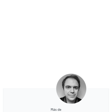
Más de