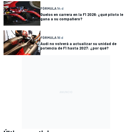
FÓRMULA 1
4 d
Duelos en carrera en la F1 2026: ¿qué piloto le
gana a su compañero?
FÓRMULA 1
6 d
Audi no volverá a actualizar su unidad de
potencia de F1 hasta 2027: ¿por qué?