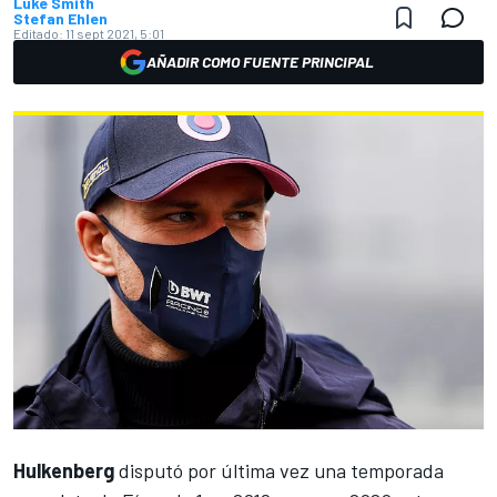
Luke Smith
Stefan Ehlen
Editado:
11 sept 2021, 5:01
AÑADIR COMO FUENTE PRINCIPAL
Hulkenberg
disputó por última vez una temporada