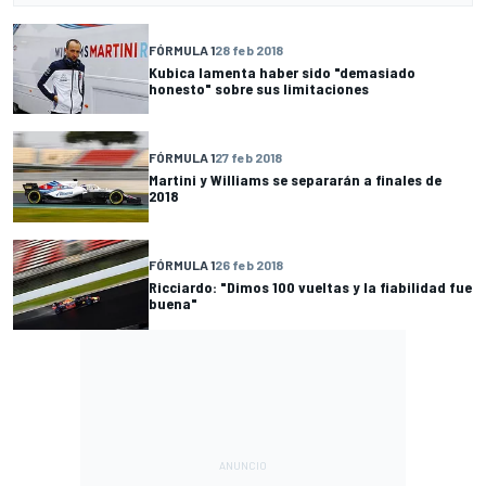
FÓRMULA 1
28 feb 2018
Kubica lamenta haber sido "demasiado
honesto" sobre sus limitaciones
FÓRMULA 1
27 feb 2018
Martini y Williams se separarán a finales de
2018
FÓRMULA 1
26 feb 2018
Ricciardo: "Dimos 100 vueltas y la fiabilidad fue
buena"