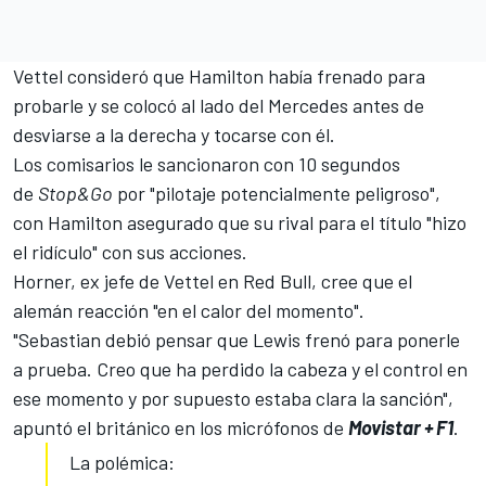
Vettel consideró que Hamilton había frenado para
probarle y se colocó al lado del Mercedes antes de
desviarse a la derecha y tocarse con él.
Los comisarios le sancionaron con 10 segundos
de
Stop&Go
por "pilotaje potencialmente peligroso",
con Hamilton asegurado que su rival para el título "hizo
el ridículo" con sus acciones.
Horner, ex jefe de Vettel en Red Bull, cree que el
alemán reacción "en el calor del momento".
"Sebastian debió pensar que Lewis
frenó para ponerle
a prueba
. Creo que ha perdido la cabeza y el control en
ese momento y por supuesto estaba clara la sanción",
apuntó el británico en los micrófonos de
Movist
ar +
F1
.
La polémica: