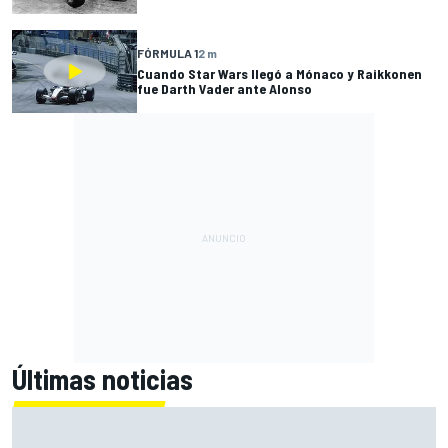
FÓRMULA 1
2 m
Cuando Star Wars llegó a Mónaco y Raikkonen
fue Darth Vader ante Alonso
Últimas noticias