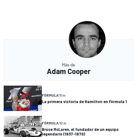
Más de
Adam Cooper
FÓRMULA 1
1 m
La primera victoria de Hamilton en Fórmula 1
FÓRMULA 1
2 m
Bruce McLaren, el fundador de un equipo
legendario (1937-1970)