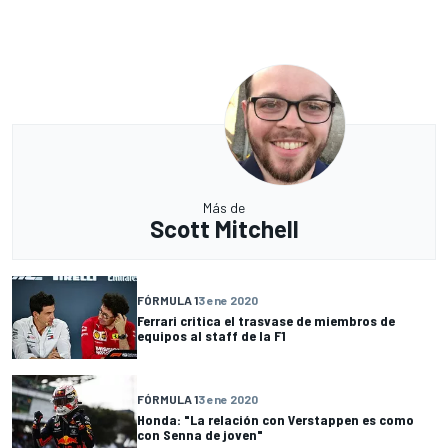
Más de
Scott Mitchell
FÓRMULA 1
3 ene 2020
Ferrari critica el trasvase de miembros de
equipos al staff de la F1
FÓRMULA 1
3 ene 2020
Honda: "La relación con Verstappen es como
con Senna de joven"