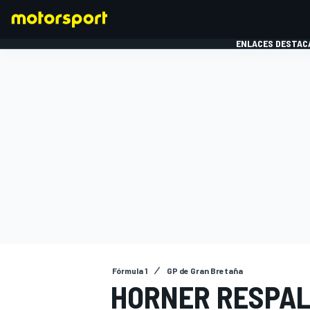
ENLACES DESTAC
FÓRMULA 1
MOTOG
Fórmula 1
GP de Gran Bretaña
HORNER RESPAL