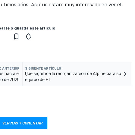
 últimos años. Así que estaré muy interesado en ver el
rte o guarda este artículo
O ANTERIOR
SIGUIENTE ARTÍCULO
as hacia el
Qué significa la reorganización de Alpine para su
o de 2026
equipo de F1
VER MÁS Y COMENTAR