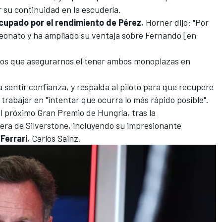
 su continuidad en la escudería.
cupado por el rendimiento de Pérez
, Horner dijo: "Por
eonato y ha ampliado su ventaja sobre Fernando [en
os que asegurarnos el tener ambos monoplazas en
 sentir confianza, y respalda al piloto para que recupere
trabajar en "intentar que ocurra lo más rápido posible".
el próximo
Gran Premio de Hungría
, tras la
rera de Silverstone, incluyendo su impresionante
e
Ferrari
,
Carlos Sainz
.