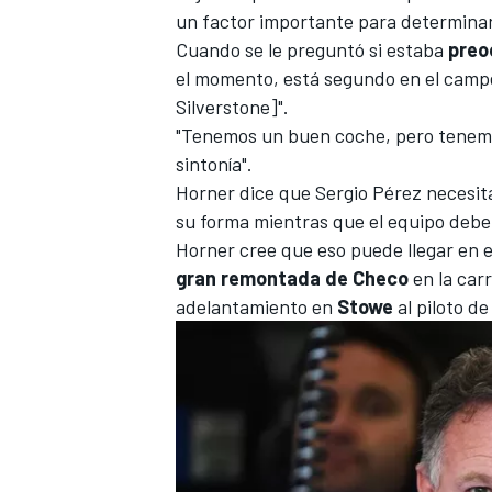
un factor importante para determinar
Cuando se le preguntó si estaba
preo
el momento, está segundo en el camp
Silverstone]".
"Tenemos un buen coche, pero tenem
sintonía".
Horner dice que
Sergio Pérez
necesita
su forma mientras que el equipo debe 
Horner cree que eso puede llegar en 
gran
remontada de Checo
en la car
adelantamiento en
Stowe
al piloto d