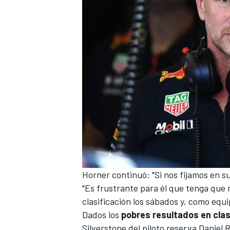
MÁS CATEGORÍAS
Horner continuó: "Si nos fijamos en su
"Es frustrante para él que tenga que 
clasificación los sábados y, como equ
Dados los
pobres resultados en clas
Silverstone
del piloto reserva
Daniel 