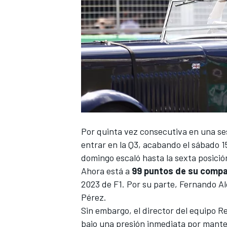
Por quinta vez consecutiva en una ses
entrar en la Q3, acabando el sábado 15
domingo escaló hasta la sexta posició
Ahora está a
99 puntos de su comp
2023 de F1
. Por su parte,
Fernando Al
Pérez.
Sin embargo, el director del equipo
Re
bajo una presión inmediata por mante