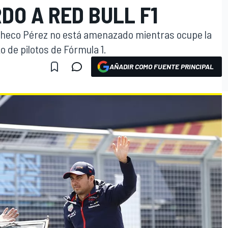
RDO A RED BULL F1
 Checo Pérez no está amenazado mientras ocupe la
 de pilotos de Fórmula 1.
AÑADIR COMO FUENTE PRINCIPAL