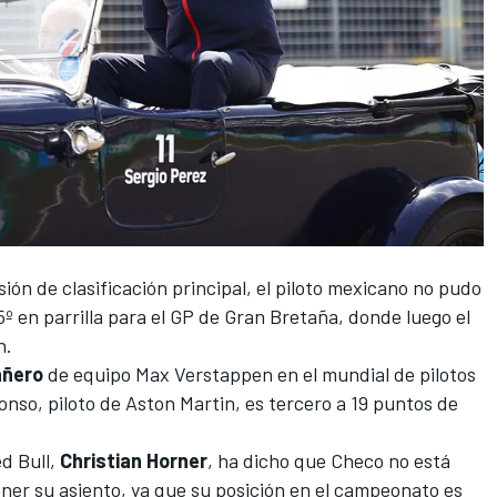
ión de clasificación principal, el piloto mexicano no pudo
º en parrilla para el
GP de Gran Bretaña
, donde luego el
n.
añero
de equipo
Max Verstappen
en el
mundial de pilotos
onso
, piloto de
Aston Martin
, es tercero a 19 puntos de
d Bull
,
Christian Horner
, ha dicho que Checo no está
ner su asiento, ya que su posición en el campeonato es