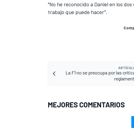
"No he reconocido a Daniel en los dos
trabajo que puede hacer".
Compa
ARTÍCUL
La F1 no se preocupa por las crític
reglament
MEJORES COMENTARIOS