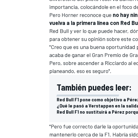
importancia, colocándole en el foco d
Pero Horner reconoce que
no hay ni
vuelva a la primera línea con Red Bu
Red Bull y ver lo que puede hacer, dó
para obtener su opinión sobre este c
"Creo que es una buena oportunidad p
acaba de ganar el Gran Premio de Gr
Pero, sobre ascender a Ricciardo al eq
planeando, eso es seguro".
También puedes leer:
Red Bull F1 pone como objetivo a Pére
¿Qué le pasó a Verstappen en la salid
Red Bull F1 no sustituirá a Pérez porq
"Pero fue correcto darle la oportuni
mantenerlo cerca de la F1. Habría sid