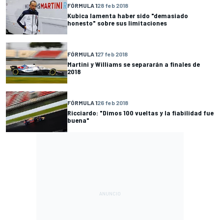
FÓRMULA 1
28 feb 2018
Kubica lamenta haber sido "demasiado
honesto" sobre sus limitaciones
FÓRMULA 1
27 feb 2018
Martini y Williams se separarán a finales de
2018
FÓRMULA 1
26 feb 2018
Ricciardo: "Dimos 100 vueltas y la fiabilidad fue
buena"