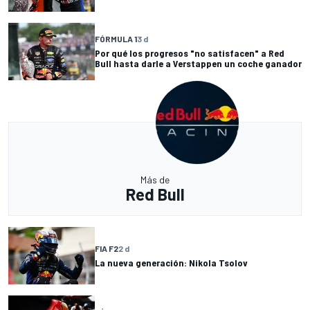
FÓRMULA 1
3 d
Por qué los progresos "no satisfacen" a Red
Bull hasta darle a Verstappen un coche ganador
Más de
Red Bull
FIA F2
2 d
La nueva generación: Nikola Tsolov