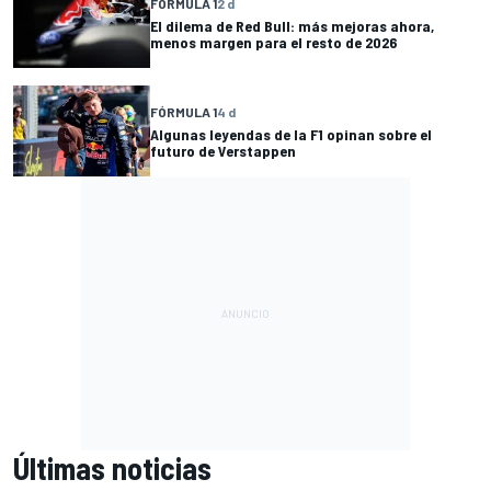
FÓRMULA 1
2 d
El dilema de Red Bull: más mejoras ahora,
menos margen para el resto de 2026
FÓRMULA 1
4 d
Algunas leyendas de la F1 opinan sobre el
futuro de Verstappen
Últimas noticias