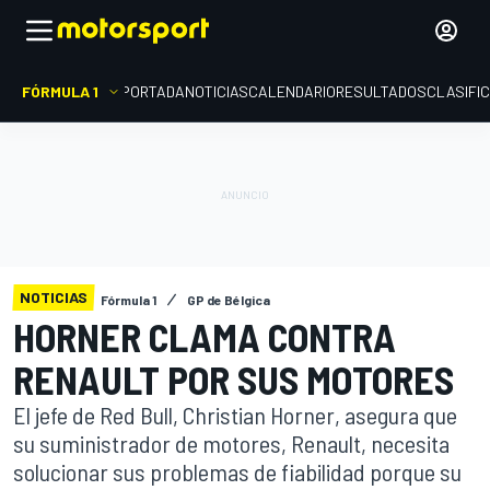
FÓRMULA 1
PORTADA
NOTICIAS
CALENDARIO
RESULTADOS
CLASIFI
NOTICIAS
Fórmula 1
GP de Bélgica
HORNER CLAMA CONTRA
RENAULT POR SUS MOTORES
El jefe de Red Bull, Christian Horner, asegura que
su suministrador de motores, Renault, necesita
solucionar sus problemas de fiabilidad porque su