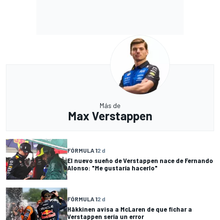
Más de
Max Verstappen
FÓRMULA 1
2 d
El nuevo sueño de Verstappen nace de Fernando
Alonso: "Me gustaría hacerlo"
FÓRMULA 1
2 d
Häkkinen avisa a McLaren de que fichar a
Verstappen sería un error