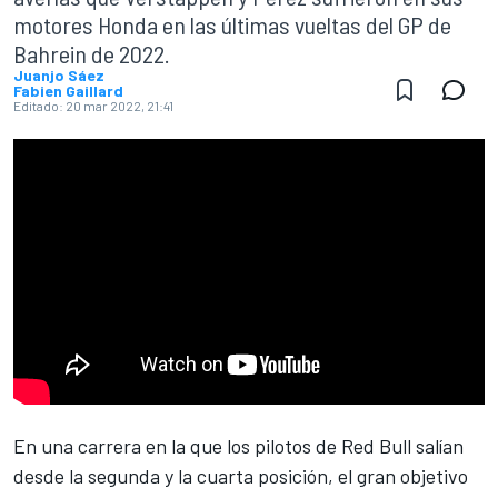
motores Honda en las últimas vueltas del GP de
Bahrein de 2022.
Juanjo Sáez
Fabien Gaillard
Editado:
20 mar 2022, 21:41
En una carrera en la que los pilotos de
Red Bull
salían
desde la segunda y la cuarta posición, el gran objetivo