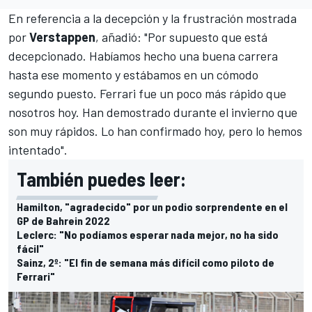
En referencia a la decepción y la frustración mostrada
por
Verstappen
, añadió: "Por supuesto que está
decepcionado. Habíamos hecho una buena carrera
hasta ese momento y estábamos en un cómodo
segundo puesto.
Ferrari
fue un poco más rápido que
nosotros hoy. Han demostrado durante el invierno que
son muy rápidos. Lo han confirmado hoy, pero lo hemos
intentado".
También puedes leer:
Hamilton, "agradecido" por un podio sorprendente en el
GP de Bahrein 2022
Leclerc: "No podíamos esperar nada mejor, no ha sido
fácil"
Sainz, 2º: "El fin de semana más difícil como piloto de
Ferrari"