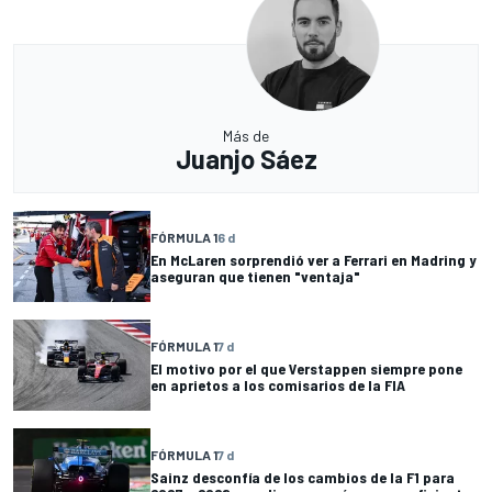
Más de
Juanjo Sáez
FÓRMULA 1
6 d
En McLaren sorprendió ver a Ferrari en Madring y
aseguran que tienen "ventaja"
FÓRMULA 1
7 d
El motivo por el que Verstappen siempre pone
en aprietos a los comisarios de la FIA
FÓRMULA 1
7 d
Sainz desconfía de los cambios de la F1 para