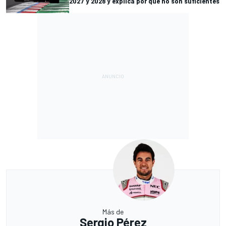
2027 y 2028 y explica por qué no son suficientes
Más de
Sergio Pérez