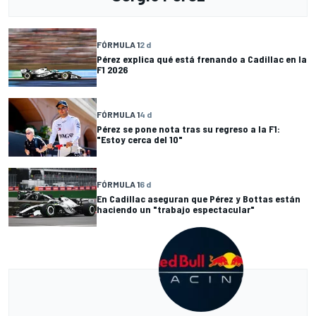
FÓRMULA 1
2 d
Pérez explica qué está frenando a Cadillac en la
F1 2026
FÓRMULA 1
4 d
Pérez se pone nota tras su regreso a la F1:
"Estoy cerca del 10"
FÓRMULA 1
6 d
En Cadillac aseguran que Pérez y Bottas están
haciendo un "trabajo espectacular"