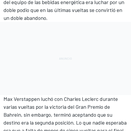
del equipo de las bebidas energética era luchar por un
doble podio que en las últimas vueltas se convirtió en
un doble abandono.
Max Verstappen
luchó con
Charles Leclerc
durante
varias vueltas por la victoria del
Gran Premio de
Bahrein
, sin embargo, terminó aceptando que su
destino era la segunda posición. Lo que nadie esperaba
era que a falta de menos de cinco vueltas para el final,