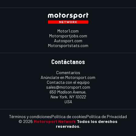
Motor1.com
Motorsportjobs.com
Autosport.com
Motorsportstats.com
Contáctanos
Comentarios
Anúnciate en Motorsport.com
Contacta con el equipo
sales@motorsport.com
650 Madison Avenue,
New York, NY 10022
USA
Términos y condiciones
Política de cookies
Política de Privacidad
© 2026
Motorsport Network
Todos los derechos
reservados.