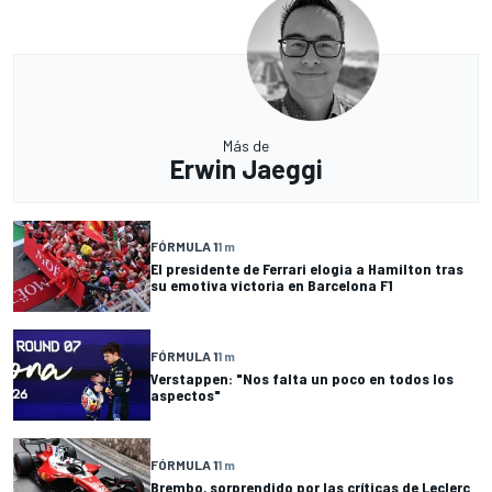
Más de
Erwin Jaeggi
FÓRMULA 1
1 m
El presidente de Ferrari elogia a Hamilton tras
su emotiva victoria en Barcelona F1
FÓRMULA 1
1 m
Verstappen: "Nos falta un poco en todos los
aspectos"
FÓRMULA 1
1 m
Brembo, sorprendido por las críticas de Leclerc