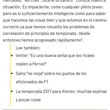
Mercedes
. "No creo", dice el británico. "Conoce nuestra
situación. Es impaciente, como cualquier piloto joven,
pero es lo suficientemente inteligente como para saber
que hacemos las cosas bien y que estamos en el camino
correcto ya que hemos
resuelto los problemas de
correlación de principios de temporada
. Desde
entonces hemos progresado rápidamente".
Lee también:
Vettel: "Es una buena señal que los rivales
copien a Ferrari"
Sainz "se moja" sobre los gustos de los
aficionados de F1
La temporada 2017 para Alonso: muchas espinas
y pocas rosas