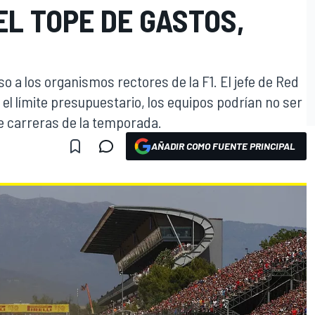
L TOPE DE GASTOS,
o a los organismos rectores de la F1. El jefe de Red
 el límite presupuestario, los equipos podrían no ser
e carreras de la temporada.
AÑADIR COMO FUENTE PRINCIPAL