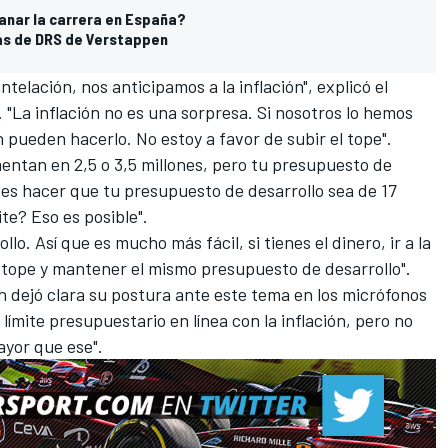
ganar la carrera en España?
as de DRS de Verstappen
elación, nos anticipamos a la inflación", explicó el
. "La inflación no es una sorpresa. Si nosotros lo hemos
pueden hacerlo. No estoy a favor de subir el tope".
entan en 2,5 o 3,5 millones, pero tu presupuesto de
des hacer que tu presupuesto de desarrollo sea de 17
ite? Eso es posible".
lo. Así que es mucho más fácil, si tienes el dinero, ir a la
 tope y mantener el mismo presupuesto de desarrollo".
 dejó clara su postura ante este tema en los micrófonos
ímite presupuestario en línea con la inflación, pero no
ayor que ese".