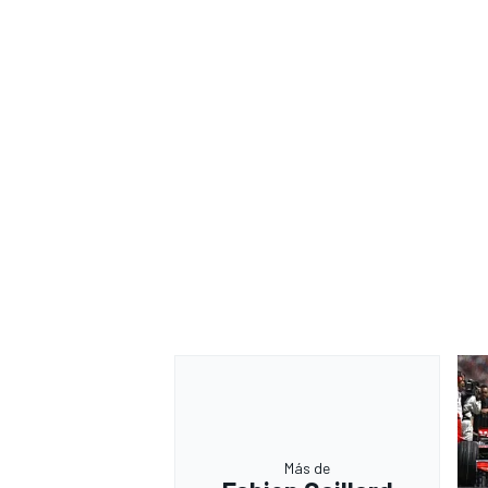
Más de