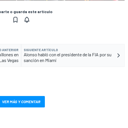
rte o guarda este artículo
O ANTERIOR
SIGUIENTE ARTÍCULO
illones en
Alonso habló con el presidente de la FIA por su
 Las Vegas
sanción en Miami
VER MÁS Y COMENTAR