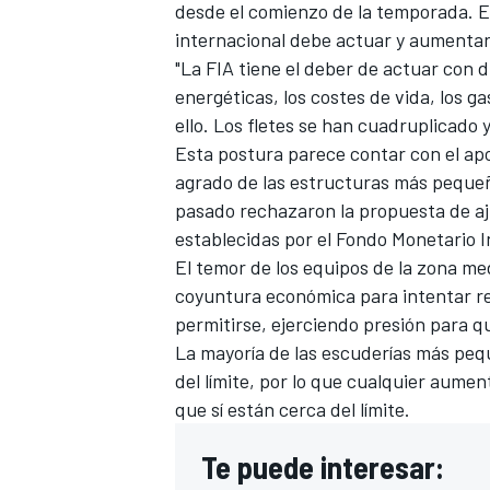
desde el comienzo de la temporada. E
internacional debe actuar y aumentar
"La FIA tiene el deber de actuar con d
energéticas, los costes de vida, los 
ello. Los fletes se han cuadruplicado
Esta postura parece contar con el ap
agrado de las estructuras más pequ
pasado rechazaron la propuesta de ajus
establecidas por el Fondo Monetario I
El temor de los equipos de la zona med
MÁS CATEGORÍAS
coyuntura económica para intentar re
permitirse, ejerciendo presión para q
La mayoría de las escuderías más pe
del límite, por lo que cualquier aumen
que sí están cerca del límite.
Te puede interesar: