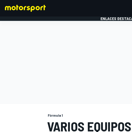
ENLACES DESTAC
FÓRMULA 1
MOTOG
Fórmula 1
VARIOS EQUIPOS