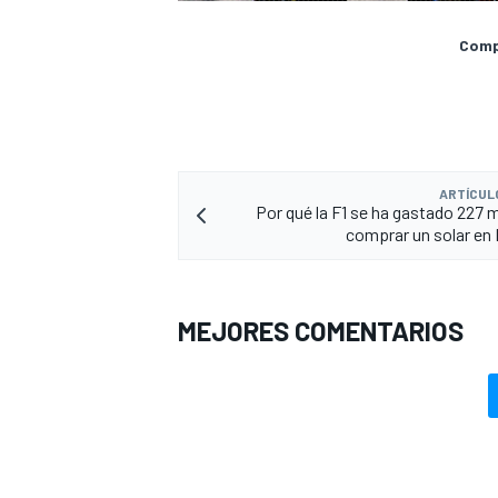
Compa
ARTÍCUL
Por qué la F1 se ha gastado 227 m
comprar un solar en
MEJORES COMENTARIOS