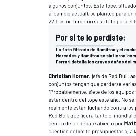
algunos conjuntos. Este tope, situad
al cambio actual), se planteó para un 
22 tras no tener un sustituto para el 
Por si te lo perdiste:
La foto filtrada de Hamilton y el coch
Mercedes y Hamilton se sintieron 'com
Ferrari detalla los graves daños del 
Christian Horner
, jefe de
Red Bull
, a
conjuntos tengan que perderse varias
"Probablemente, siete de los equipos
estar dentro del tope este año. No se 
realmente están luchando contra los p
Red Bull, que lidera tanto el mundial 
centro de un debate abierto por
Matt
cuestión del límite presupuestario, a 