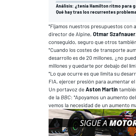
Análisis: ¿tenía Hamilton ritmo para 
Qué hay tras los recurrentes problem
"Fijamos nuestros presupuestos con ant
director de Alpine,
Otmar Szafnauer
conseguido, seguro que otros también 
"Cuando los costes de transporte aum
desarrollo es de 20 millones, ¿no pue
millones y quedarte por debajo del lím
"Lo que ocurre es que limita su desarrol
FIA, ejercer presión para aumentar el
Un portavoz de
Aston Martin
también
de la
BBC
: "Apoyamos un aumento del l
vemos la necesidad de un aumento m