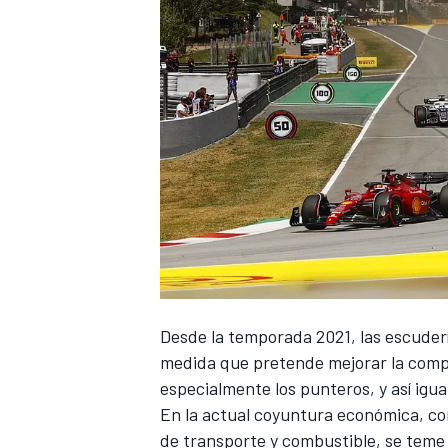
Desde la temporada 2021, las escuder
medida que pretende mejorar la compet
especialmente los punteros, y así iguala
En la actual coyuntura económica, con
de transporte y combustible, se teme