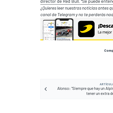
director de Red Bull. "Se puede enten
¿Quieres leer nuestras noticias antes 
canal de Telegram
y no te perderás nad
Compa
ARTÍCUL
Alonso: "Siempre que hay un Alpi
tener un extra d