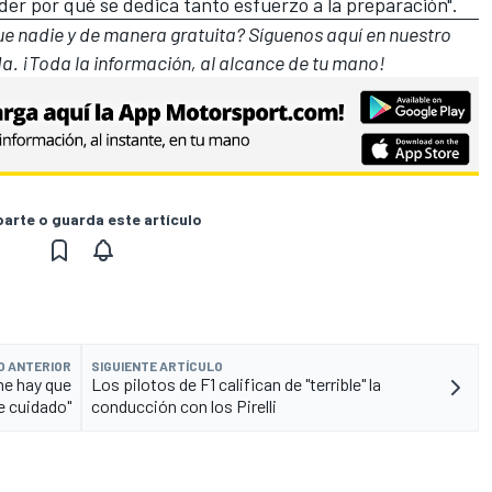
der por qué se dedica tanto esfuerzo a la preparación".
que nadie y de manera gratuita? Síguenos
aquí en nuestro
a. ¡Toda la información, al alcance de tu mano!
rte o guarda este artículo
O ANTERIOR
SIGUIENTE ARTÍCULO
ne hay que
Los pilotos de F1 califican de "terrible" la
e cuidado"
conducción con los Pirelli