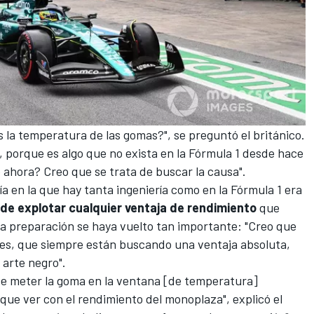
s la temperatura de las gomas?", se preguntó el británico.
a, porque es algo que no exista en la Fórmula 1 desde hace
 ahora? Creo que se trata de buscar la causa".
ía en la que hay tanta ingeniería como en la
Fórmula 1
era
 de explotar cualquier ventaja de rendimiento
que
 la preparación se haya vuelto tan importante: "Creo que
es, que siempre están buscando una ventaja absoluta,
 arte negro".
 de meter la goma en la ventana [de temperatura]
que ver con el rendimiento del monoplaza", explicó el