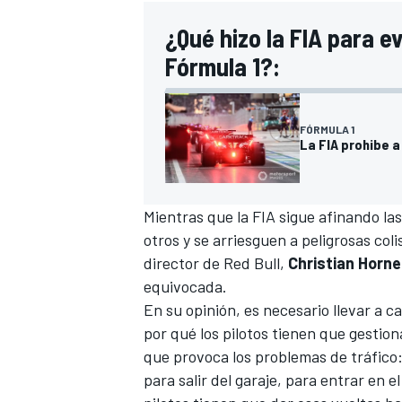
¿Qué hizo la FIA para ev
Fórmula 1?:
FÓRMULA 1
La FIA prohibe a
Mientras que la FIA sigue afinando la
otros y se arriesguen a peligrosas coli
director de
Red Bull
,
Christian Horne
equivocada.
En su opinión, es necesario llevar a
por qué los pilotos tienen que gestiona
que provoca los problemas de tráfic
para salir del garaje, para entrar en el