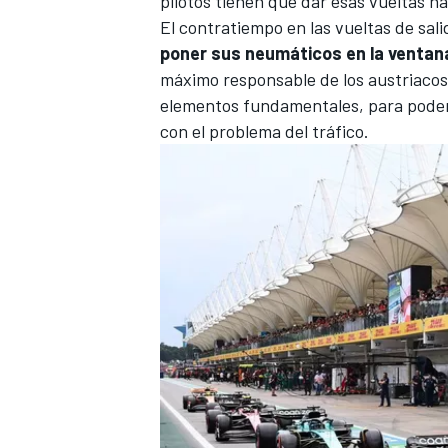
pilotos tienen que dar esas vueltas ha
El contratiempo en las vueltas de sali
poner sus neumáticos en la ventana
máximo responsable de los austriacos
elementos fundamentales, para poder
con el problema del tráfico.
MÁS CATEGORÍAS