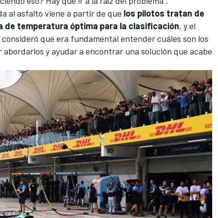
ciendo eso? Hay que ir a la raíz del problema".
da al asfalto viene a partir de que
los pilotos tratan de
 de temperatura óptima para la clasificación
, y el
 consideró que era fundamental entender cuáles son los
 abordarlos y ayudar a encontrar una solución que acabe