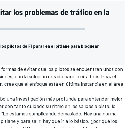
itar los problemas de tráfico en la
 los pilotos de F1 parar en el pitlane para bloquear
s formas de evitar que los pilotos se encuentren unos con
siones, con la solución creada para la cita brasileña, el
r
, cree que el enfoque está en última instancia en el área
 cabo una investigación más profunda para entender mejor
r con tanto cuidado su ritmo en las salidas a pista, lo
o: "Lo estamos complicando demasiado. Hay una norma
 pitlane y para salir, hay que ir a lo básico, ¿por qué los