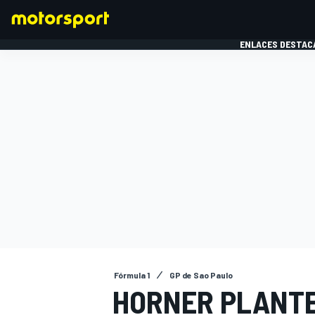
ENLACES DESTAC
FÓRMULA 1
MOTOG
Fórmula 1
GP de Sao Paulo
HORNER PLANTE