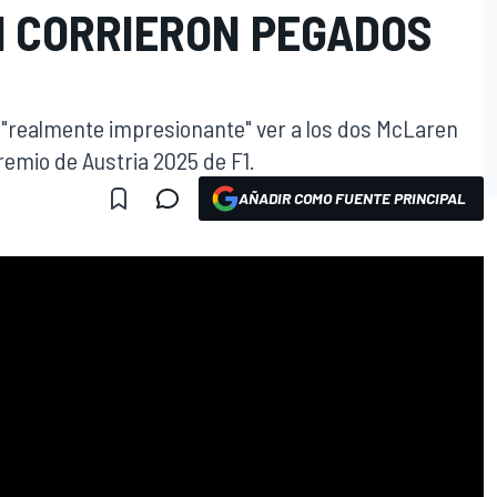
1 CORRIERON PEGADOS
ra "realmente impresionante" ver a los dos McLaren
remio de Austria 2025 de F1.
AÑADIR COMO FUENTE PRINCIPAL