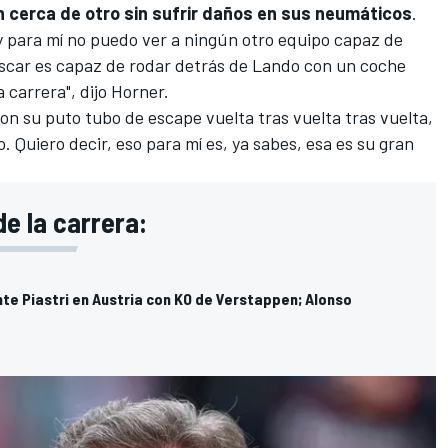
 cerca de otro sin sufrir daños en sus neumáticos
.
y para mí no puedo ver a ningún otro equipo capaz de
Oscar es capaz de rodar detrás de Lando con un coche
 carrera", dijo Horner.
n su puto tubo de escape vuelta tras vuelta tras vuelta,
 Quiero decir, eso para mí es, ya sabes, esa es su gran
e la carrera:
nte Piastri en Austria con KO de Verstappen; Alonso