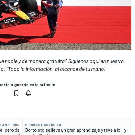
que nadie y de manera gratuita? Síguenos
aquí en nuestro
a. ¡Toda la información, al alcance de tu mano!
rte o guarda este artículo
O ANTERIOR
SIGUIENTE ARTÍCULO
te, pero da
Bortoleto se lleva un gran aprendizaje y revela lo