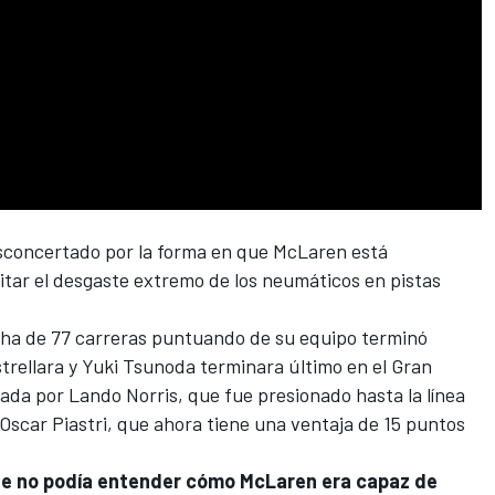
sconcertado por la forma en que
McLaren
está
tar el desgaste extremo de los neumáticos en pistas
cha de 77 carreras puntuando de su equipo terminó
trellara y
Yuki Tsunoda
terminara último en el Gran
nada por
Lando Norris
, que fue presionado hasta la línea
Oscar Piastri
, que ahora tiene una ventaja de 15 puntos
ue no podía entender cómo McLaren era capaz de