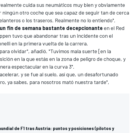
realmente cuida sus neumáticos muy bien y obviamente
r ningún otro coche que sea capaz de seguir tan de cerca
elanteros o los traseros. Realmente no lo entiendo".
un fin de semana bastante decepcionante
en el Red
ppen tuvo que abandonar tras un incidente con el
nelli
en la primera vuelta de la carrera.
para olvidar", añadió. "Tuvimos mala suerte [en la
sición en la que estás en la zona de peligro de choque, y
nera espectacular en la curva 3".
acelerar, y se fue al suelo, así que, un desafortunado
ero, ya sabes, para nosotros mató nuestra tarde",
ndial de F1 tras Austria: puntos y posiciones (pilotos y