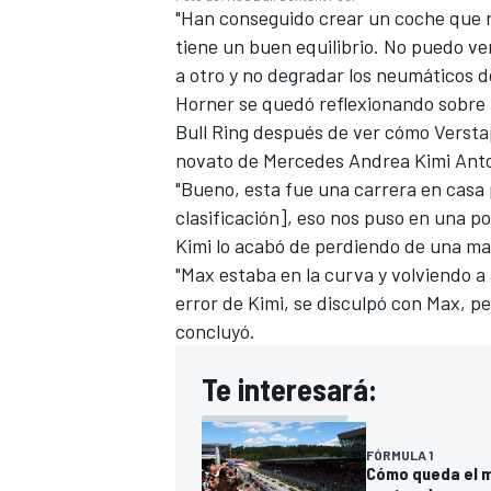
"Han conseguido crear un coche que 
tiene un buen equilibrio. No puedo ve
a otro y no degradar los neumáticos d
Horner se quedó reflexionando sobre
Bull Ring después de ver cómo Versta
novato de
Mercedes
Andrea Kimi Anto
"Bueno, esta fue una carrera en casa 
clasificación], eso nos puso en una po
Kimi lo acabó de perdiendo de una ma
"Max estaba en la curva y volviendo a 
error de Kimi, se disculpó con Max, p
concluyó.
Te interesará:
FÓRMULA 1
Cómo queda el mu