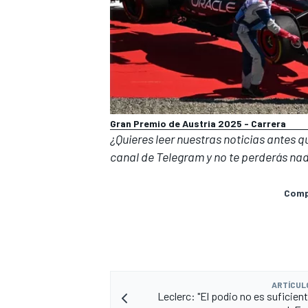
Gran Premio de Austria 2025 - Carrera
¿Quieres leer nuestras noticias antes 
canal de Telegram
y no te perderás nad
Compa
ARTÍCUL
Leclerc: "El podio no es suficien