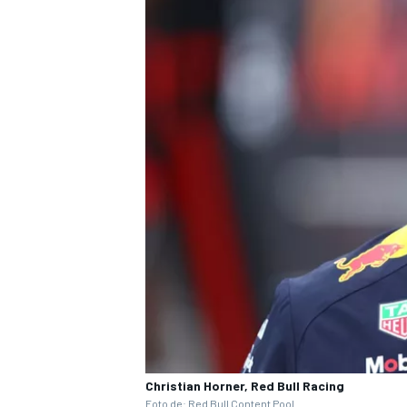
MÁS CATEGORÍAS
Christian Horner, Red Bull Racing
Foto de: Red Bull Content Pool