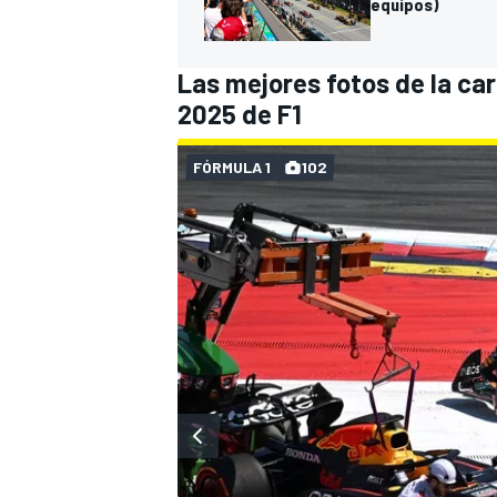
equipos)
Las mejores fotos de la car
2025 de F1
FÓRMULA 1
102