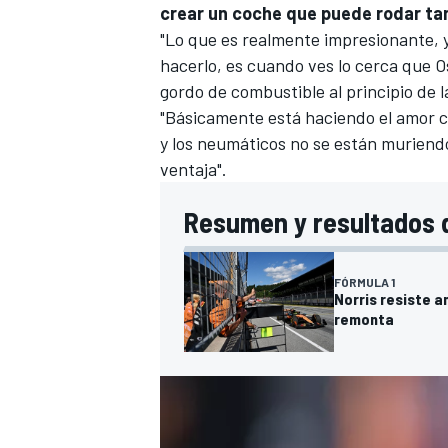
crear un coche que puede rodar tan
"Lo que es realmente impresionante, 
hacerlo, es cuando ves lo cerca que 
gordo de combustible al principio de la
"Básicamente está haciendo el amor co
y los neumáticos no se están muriendo.
ventaja".
Resumen y resultados d
FÓRMULA 1
Norris resiste a
remonta