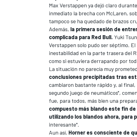
Max Verstappen
ya dejó claro durant
inmediato la brecha con
McLaren
, so
tampoco se ha quedado de brazos cr
Además,
la primera sesión de entre
complicada para Red Bull.
Yuki Tsu
Verstappen solo pudo ser séptimo. El 
inestabilidad en la parte trasera del 
como si estuviera derrapando por tod
La situación no parecía muy promete
conclusiones precipitadas tras est
cambiaron bastante rápido y, al final
segundo juego de neumáticos", coment
fue, para todos, más bien una prepar
compuesto más blando este fin de 
utilizando los blandos ahora, para 
interesante".
Aun así,
Horner es consciente de qu