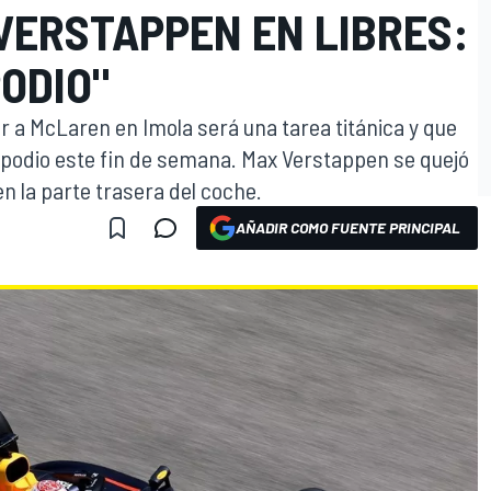
VERSTAPPEN EN LIBRES:
ODIO"
r a McLaren en Imola será una tarea titánica y que
n podio este fin de semana. Max Verstappen se quejó
en la parte trasera del coche.
AÑADIR COMO FUENTE PRINCIPAL