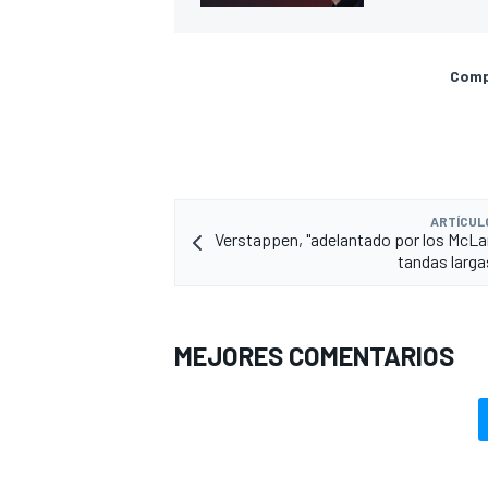
Compa
ARTÍCUL
Verstappen, "adelantado por los McLar
tandas larga
MEJORES COMENTARIOS