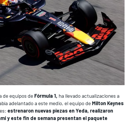
ía de equipos de
Fórmula 1,
ha llevado actualizaciones a
abía adelantado a este medio, el equipo de
Milton Keynes
ses:
estrenaron nuevas piezas en Yeda, realizaron
iami y este fin de semana presentan el paquete