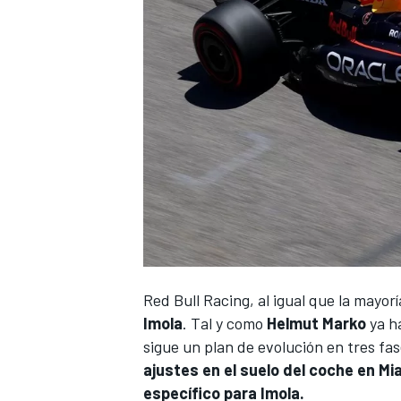
Red Bull Racing
, al igual que la mayor
Imola
. Tal y como
Helmut Marko
ya h
sigue un plan de evolución en tres fa
ajustes en el suelo del coche en M
específico para Imola.