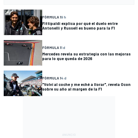
FÓRMULA 1
9 h
Fittipaldi explica por qué el duelo entre
Antonelli y Russell es bueno para la F1
FÓRMULA 1
1 d
Mercedes revela su estrategia con las mejoras
para lo que queda de 2026
FÓRMULA 1
4 d
"Volví al coche y me eché a llorar", revela Ocon
sobre su año al margen de la F1