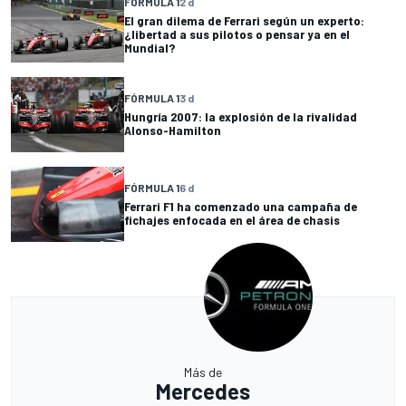
FÓRMULA 1
2 d
El gran dilema de Ferrari según un experto:
¿libertad a sus pilotos o pensar ya en el
Mundial?
FÓRMULA 1
3 d
Hungría 2007: la explosión de la rivalidad
Alonso-Hamilton
FÓRMULA 1
6 d
Ferrari F1 ha comenzado una campaña de
fichajes enfocada en el área de chasis
Más de
Mercedes