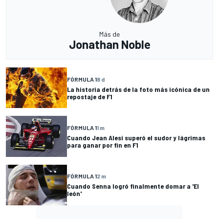
Más de
Jonathan Noble
FÓRMULA 1
8 d
La historia detrás de la foto más icónica de un
repostaje de F1
FÓRMULA 1
1 m
Cuando Jean Alesi superó el sudor y lágrimas
para ganar por fin en F1
FÓRMULA 1
2 m
Cuando Senna logró finalmente domar a 'El
león'