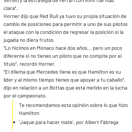
Vettel) y la estrategia de Ferrari con Kimi fue más
clara".
Horner dijo que Red Bull ya tuvo su propia situación de
cambio de posiciones para permitir a uno de sus pilotos
el ataque con la condición de regresar la posición si la
jugada no diera frutos.
"Lo hicimos en Mónaco hace dos años... pero un poco
diferente si no tienes un piloto que no compite por el
título", recordó Horner.
"El dilema que Mercedes tiene es que Hamilton es su
líder y al mismo tiempo tienes que apoyar a tu caballo",
dijo en relación a un Bottas que está metido en la lucha
por el campeonato.
Te recomendamos esta opinión sobre lo que hizo
Hamilton
'Jaque para hacer mate', por Albert Fábrega