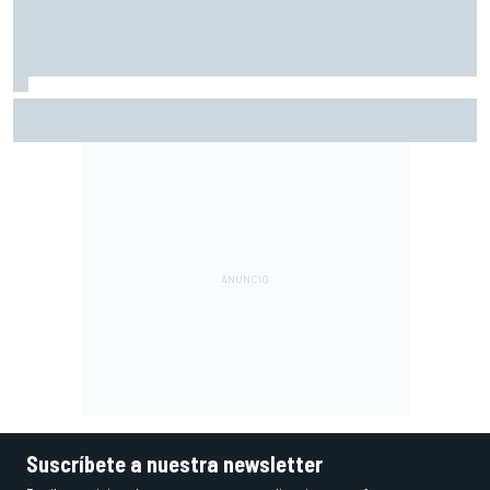
Quartararo, penalizado en Silverstone por un detector de
presión de neumáticos mal configurado
Suscríbete a nuestra newsletter