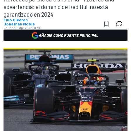
advertencia: el dominio de Red Bull no está
garantizado en 2024
Filip Cleeren
Jonathan Noble
Editado:
1 dic 2023, 0:20
AÑADIR COMO FUENTE PRINCIPAL