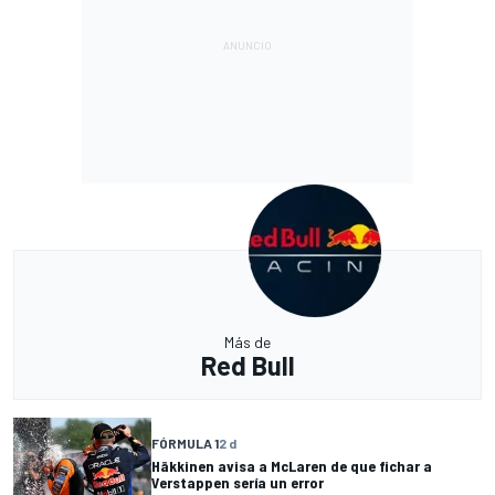
Más de
Red Bull
FÓRMULA 1
2 d
Häkkinen avisa a McLaren de que fichar a
Verstappen sería un error