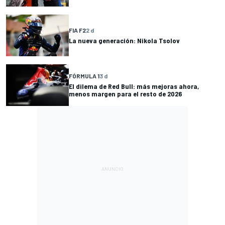
FIA F2
2 d
La nueva generación: Nikola Tsolov
FÓRMULA 1
3 d
El dilema de Red Bull: más mejoras ahora,
menos margen para el resto de 2026