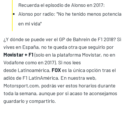
Recuerda el episodio de Alonso en 2017:
Alonso por radio: "No he tenido menos potencia
en mi vida"
¿Y dónde se puede ver el
GP de Bahrein de F1 2018
? Si
vives en España, no te queda otra que seguirlo por
Movistar + F1
(solo en la plataforma Movistar, no en
Vodafone como en 2017). Si nos lees
desde Latinoamérica,
FOX
es la única opción tras el
adiós de F1 LatinAmérica. En nuestra web,
Motorsport.com
, podrás ver estos horarios durante
toda la semana, aunque por si acaso te aconsejamos
guardarlo y compartirlo.