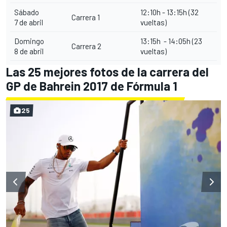
Sábado
12:10h - 13:15h (32
Carrera 1
7 de abril
vueltas)
Domingo
13:15h - 14:05h (23
Carrera 2
8 de abril
vueltas)
Las 25 mejores fotos de la carrera del
GP de Bahrein 2017 de Fórmula 1
25