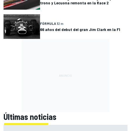
trono y Lecuona remonta en la Race 2
FÓRMULA 1
2 m
66 años del debut del gran Jim Clark en la F1
Últimas noticias