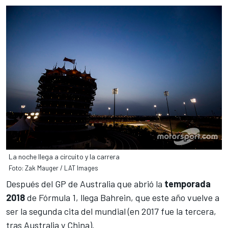
La noche llega a circuito y la carrera
Foto: Zak Mauger / LAT Images
Después del
GP de Australia
que abrió la
temporada
2018
de
Fórmula 1
, llega Bahrein, que este año vuelve a
ser la segunda cita del mundial (en 2017 fue la tercera,
tras Australia y China).