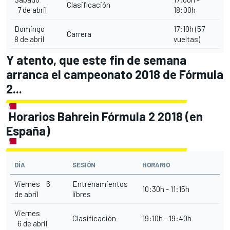
Clasificación
7 de abril
18:00h
Domingo
17:10h (57
Carrera
8 de abril
vueltas)
Y atento, que este fin de semana
arranca el campeonato 2018 de Fórmula
2...
Horarios Bahrein Fórmula 2 2018 (en
España)
DÍA
SESIÓN
HORARIO
Viernes 6
Entrenamientos
10:30h - 11:15h
de abril
libres
Viernes
Clasificación
19:10h - 19:40h
6 de abril