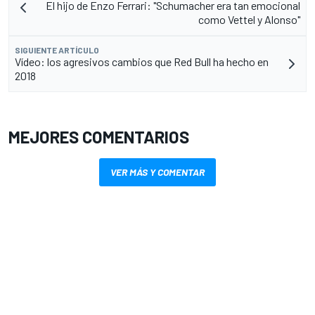
El hijo de Enzo Ferrari: "Schumacher era tan emocional
como Vettel y Alonso"
SIGUIENTE ARTÍCULO
Vídeo: los agresivos cambios que Red Bull ha hecho en
2018
MEJORES COMENTARIOS
VER MÁS Y COMENTAR