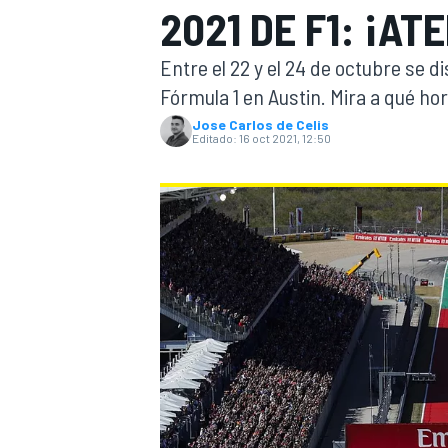
2021 DE F1: ¡AT
INDYCAR
WRC
Entre el 22 y el 24 de octubre se 
Fórmula 1 en Austin. Mira a qué hora,
Jose Carlos de Celis
Editado:
16 oct 2021, 12:50
WEC
FÓRMULA E