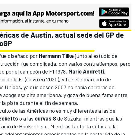
éricas de Austin, actual sede del GP de
toGP
fue diseñado por
Hermann Tilke
junto al estudio de
trucción fue complicada, con varios contratiempos, pero
ado por el campeón de F1 1978,
Mario Andretti.
io de la F1 (salvo en 2020), y fue el encargado de
os Unidos, ya que desde 2007 no había carreras de
que acoge esa cita americana, y goza de buena fama entre
ar la pista durante el fin de semana.
rcuito de las Américas no es muy diferentes a las de
ecketts
o a las
curvas S
de
Suzuka
, mientras que las
stadio de
Hockenheim
. Mientras tanto, la subida a la
os adelantamientos emocionantes en la corta vida de la