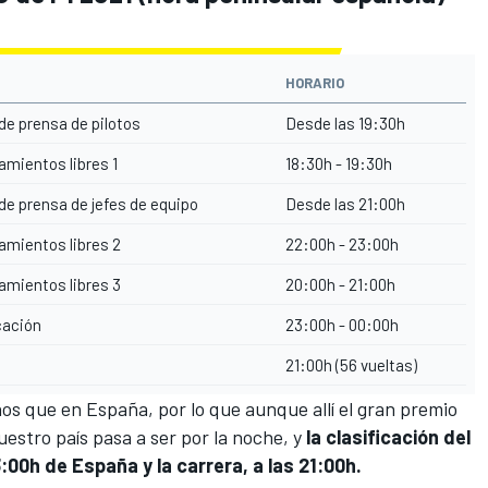
HORARIO
de prensa de pilotos
Desde las 19:30h
amientos libres 1
18:30h - 19:30h
de prensa de jefes de equipo
Desde las 21:00h
amientos libres 2
22:00h - 23:00h
amientos libres 3
20:00h - 21:00h
cación
23:00h - 00:00h
a
21:00h (56 vueltas)
os que en España, por lo que aunque allí el gran premio
uestro país pasa a ser por la noche, y
la clasificación del
00h de España y la carrera, a las 21:00h.