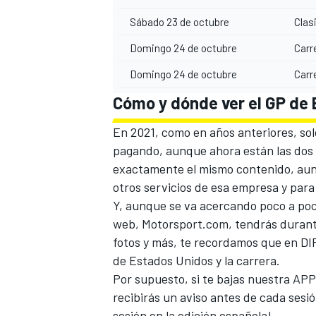
Sábado 23 de octubre
Clas
Domingo 24 de octubre
Carre
Domingo 24 de octubre
Carr
Cómo y dónde ver el GP de 
En 2021, como en años anteriores, so
pagando, aunque ahora están las dos
exactamente el mismo contenido, aun
otros servicios de esa empresa y par
Y, aunque se va acercando poco a poco
web,
Motorsport.com,
tendrás durante
fotos y más, te recordamos que en DIR
de Estados Unidos y la carrera.
Por supuesto, si te bajas nuestra AP
recibirás un aviso antes de cada sesió
sesión en la edición española!