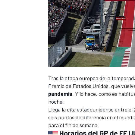
Tras la etapa europea de la temporad
Premio de Estados Unidos
, que vuelv
pandemia
. Y lo hace, como es habitu
noche.
Llega la cita estadounidense entre el 
seis puntos de diferencia en el mundi
para el fin de semana.
Horarios del GP de EE U