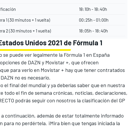
ificación
18:10h - 18:40h
ra 1 (30 minutos + 1 vuelta)
00:25h - 01:00h
era 2 (30 minutos + 1 vuelta)
18:05h - 18:40h
Estados Unidos 2021 de Fórmula 1
lo se puede ver legalmente la Fórmula 1 en España
 opciones de DAZN y Movistar +, que ofrecen
que para verlo en Movistar + hay que tener contratados
a DAZN no es necesario.
 el final del mundial y ya deberías saber que en nuestra
 todo el fin de semana crónicas, noticias, declaraciones,
ECTO podrás seguir con nosotros la clasificación del GP
P a continuación, además de estar totalmente informado
n para no perdértela. ¡Mira bien que tengas iniciada la