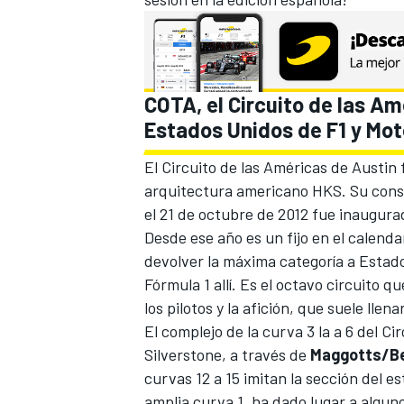
COTA, el Circuito de las Am
Estados Unidos de F1 y Mo
El
Circuito de las Américas de Austin
arquitectura americano HKS. Su cons
el 21 de octubre de 2012 fue inaugur
Desde ese año es un fijo en el calendar
devolver la máxima categoría a Estad
Fórmula 1 allí. Es el octavo circuito 
los pilotos y la afición, que suele llen
El complejo de la curva 3 la a 6 del Ci
Silverstone
, a través de
Maggotts/B
curvas 12 a 15 imitan la sección del e
amplia curva 1, ha dado lugar a algun