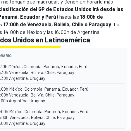
n no tengan que madrugar, y tienen un horario más
 clasificación del GP de Estados Unidos irá desde las
 Panamá, Ecuador y Perú)
hasta las
18:00h de
as
17:00h de Venezuela, Bolivia, Chile o Paraguay
. La
as 14:00h de México y las 16:00h de Argentina.
ados Unidos en Latinoamérica
ORARIO
:30h México, Colombia, Panamá, Ecuador, Perú
:30h Venezuela, Bolivia, Chile, Paraguay
:30h Argentina, Uruguay
:00h México, Colombia, Panamá, Ecuador, Perú
:00h Venezuela, Bolivia, Chile, Paraguay
:00h Argentina, Uruguay
:00h México, Colombia, Panamá, Ecuador, Perú
:00h Venezuela, Bolivia, Chile, Paraguay
:00h Argentina, Uruguay