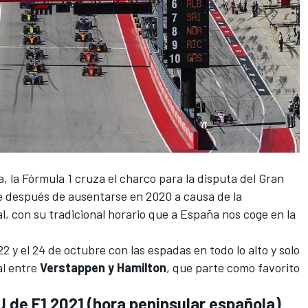
a,
la Fórmula 1
cruza el charco para la disputa del
Gran
e después de ausentarse en 2020 a causa de la
al, con su tradicional horario que a España nos coge en la
22 y el 24 de octubre con las espadas en todo lo alto y solo
al entre
Verstappen y Hamilton
, que parte como favorito
U de F1 2021 (hora peninsular española)