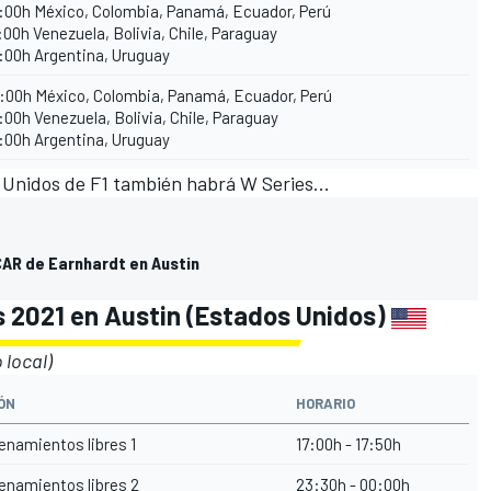
:00h México, Colombia, Panamá, Ecuador, Perú
:00h Venezuela, Bolivia, Chile, Paraguay
:00h Argentina, Uruguay
:00h México, Colombia, Panamá, Ecuador, Perú
:00h Venezuela, Bolivia, Chile, Paraguay
:00h Argentina, Uruguay
s Unidos de F1 también habrá
W Series
...
CAR de Earnhardt en Austin
s 2021 en Austin (Estados Unidos)
 local)
ÓN
HORARIO
enamientos libres 1
17:00h - 17:50h
enamientos libres 2
23:30h - 00:00h