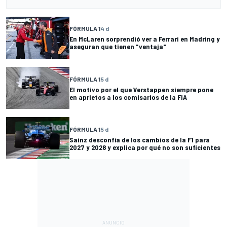
FÓRMULA 1
4 d
En McLaren sorprendió ver a Ferrari en Madring y
aseguran que tienen "ventaja"
FÓRMULA 1
5 d
El motivo por el que Verstappen siempre pone
en aprietos a los comisarios de la FIA
FÓRMULA 1
5 d
Sainz desconfía de los cambios de la F1 para
2027 y 2028 y explica por qué no son suficientes