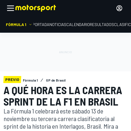
FÓRMULA 1
PORTADA
NOTICIAS
CALENDARIO
RESULTADOS
CLASIFI
PREVIO
Fórmula 1
GP de Brasil
A QUÉ HORA ES LA CARRERA
SPRINT DE LA F1 EN BRASIL
La Fórmula 1 celebrará este sábado 13 de
noviembre su tercera carrera clasificatoria al
sprint de la historia en Interlagos, Brasil. Mira a