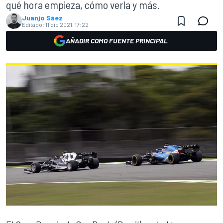
qué hora empieza, cómo verla y más.
Juanjo Sáez
Editado:
11 dic 2021, 17:22
AÑADIR COMO FUENTE PRINCIPAL