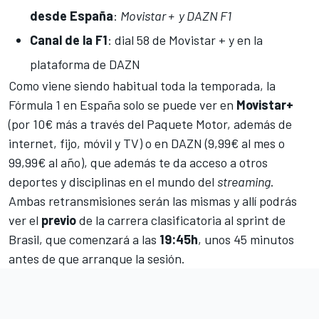
desde España
:
Movistar + y DAZN F1
Canal de la F1
: dial 58 de Movistar + y en la
plataforma de DAZN
Como viene siendo habitual toda la temporada, la
Fórmula 1 en España solo se puede ver en
Movistar+
(por 10€ más a través del Paquete Motor, además de
internet, fijo, móvil y TV) o en DAZN (9,99€ al mes o
99,99€ al año), que además te da acceso a otros
deportes y disciplinas en el mundo del
streaming
.
Ambas retransmisiones serán las mismas y allí podrás
ver el
previo
de la carrera clasificatoria al sprint de
Brasil, que comenzará a las
19:45h
, unos 45 minutos
antes de que arranque la sesión.