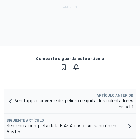
Comparte o guarda este artículo
ARTÍCULO ANTERIOR
Verstappen advierte del peligro de quitar los calentadores
en la F1
SIGUIENTE ARTÍCULO
Sentencia completa de la FIA: Alonso, sin sanción en
Austin