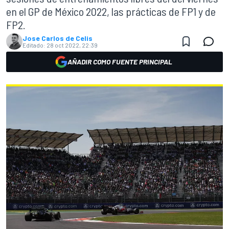
en el GP de México 2022, las prácticas de FP1 y de
FP2.
Jose Carlos de Celis
Editado:
28 oct 2022, 22:39
AÑADIR COMO FUENTE PRINCIPAL