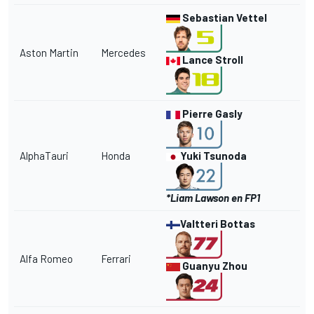
Sebastian Vettel
Aston Martin
Mercedes
Lance Stroll
Pierre Gasly
AlphaTauri
Honda
Yuki Tsunoda
*Liam Lawson en FP1
Valtteri Bottas
Alfa Romeo
Ferrari
Guanyu Zhou