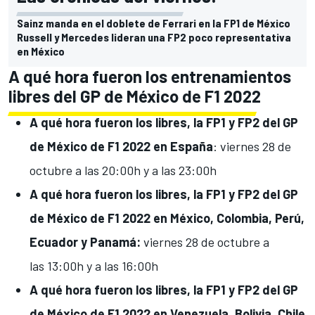
Sainz manda en el doblete de Ferrari en la FP1 de México
Russell y Mercedes lideran una FP2 poco representativa
en México
A qué hora fueron los entrenamientos
libres del GP de México de F1 2022
A qué hora fueron los libres, la FP1 y FP2 del GP
de México de F1 2022 en España
: viernes 28 de
octubre a las 20:00h y a las 23:00h
A qué hora fueron los libres, la FP1 y FP2 del GP
de México de F1 2022 en
México, Colombia, Perú,
Ecuador y Panamá:
viernes 28 de octubre
a
las
13:00h y a las 16:00h
A qué hora fueron los libres, la FP1 y FP2 del GP
de México de F1 2022 en
Venezuela, Bolivia, Chile