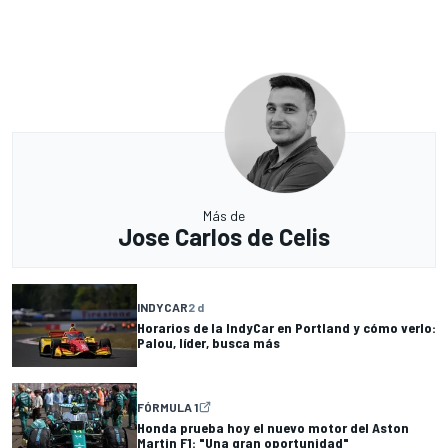
Más de
Jose Carlos de Celis
INDYCAR
2 d
Horarios de la IndyCar en Portland y cómo verlo:
Palou, líder, busca más
FÓRMULA 1
Honda prueba hoy el nuevo motor del Aston
Martin F1: "Una gran oportunidad"