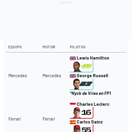
EQUIPO
MOTOR
PILOTOS
Lewis Hamilton
Mercedes
Mercedes
George Russell
*Nyck de Vries en FP1
Charles Leclerc
Ferrari
Ferrari
Carlos Sainz