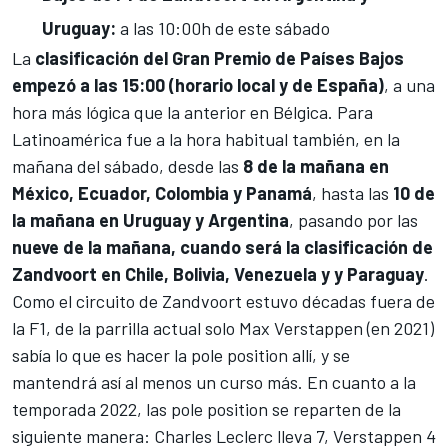
Uruguay:
a las 10:00h de este sábado
La
clasificación del Gran Premio de Países Bajos
empezó a las 15:00 (horario local y de España)
, a una
hora más lógica que la anterior en Bélgica. Para
Latinoamérica fue a la hora habitual también, en la
mañana del sábado, desde las
8 de la mañana en
México, Ecuador, Colombia y Panamá
, hasta las
10 de
la mañana en Uruguay y Argentina
, pasando por las
nueve de la mañana, cuando será la clasificación de
Zandvoort en Chile, Bolivia,
Venezuela y y Paraguay
.
Como el
circuito de Zandvoort
estuvo décadas fuera de
la F1, de la parrilla actual solo
Max Verstappen (en 2021)
sabía lo que es hacer la pole position allí
, y se
mantendrá así al menos un curso más. En cuanto a la
temporada 2022, las pole position se reparten de la
siguiente manera:
Charles Leclerc
lleva 7, Verstappen 4