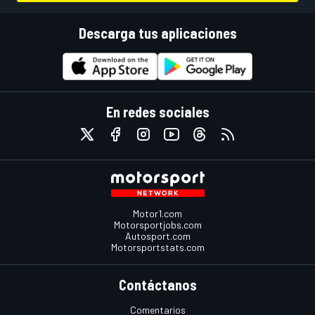
Descarga tus aplicaciones
En redes sociales
Motor1.com
Motorsportjobs.com
Autosport.com
Motorsportstats.com
Contáctanos
Comentarios