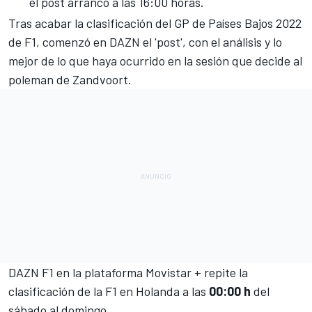
el post arrancó a las 16:00 horas.
Tras acabar la clasificación del GP de Países Bajos 2022
de F1, comenzó en DAZN el 'post', con el análisis y lo
mejor de lo que haya ocurrido en la sesión que decide al
poleman de Zandvoort.
DAZN F1 en la plataforma Movistar + repite la
clasificación de la F1 en Holanda a las
00:00 h
del
sábado al domingo.