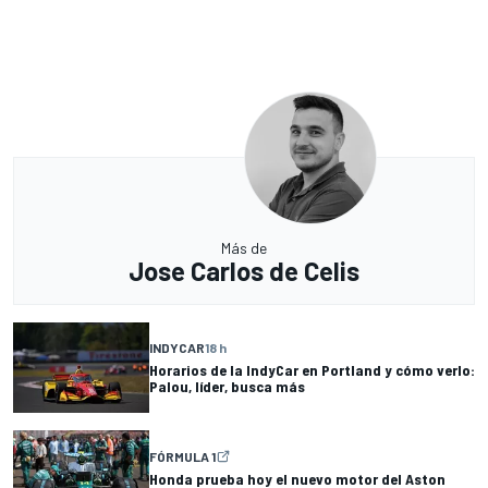
Más de
Jose Carlos de Celis
INDYCAR
18 h
Horarios de la IndyCar en Portland y cómo verlo:
Palou, líder, busca más
FÓRMULA 1
Honda prueba hoy el nuevo motor del Aston