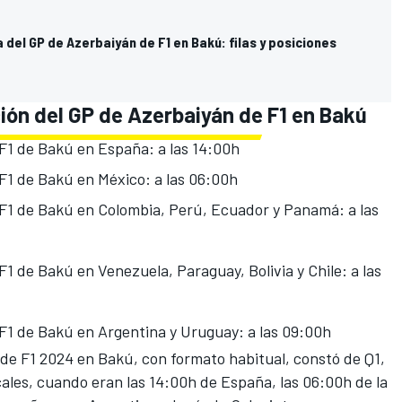
a del GP de Azerbaiyán de F1 en Bakú: filas y posiciones
ción del GP de Azerbaiyán de F1 en Bakú
e F1 de Bakú en España: a las 14:00h
 F1 de Bakú en México: a las 06:00h
e F1 de Bakú en Colombia, Perú, Ecuador y Panamá: a las
 F1 de Bakú en Venezuela, Paraguay, Bolivia y Chile: a las
e F1 de Bakú en Argentina y Uruguay: a las 09:00h
 de F1 2024 en Bakú, con formato habitual, constó de Q1,
cales, cuando eran las 14:00h de España, las 06:00h de la