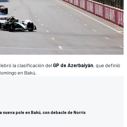
ebró la clasificación del
GP de Azerbaiyán
, que definió
l domingo en Bakú.
a nueva pole en Bakú, con debacle de Norris