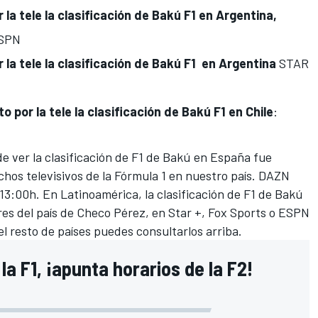
 la tele la clasificación de Bakú F1 en
Argentina,
ESPN
 la tele la clasificación de Bakú F1
en Argentina
STAR
o por la tele la clasificación de Bakú F1 en
Chile
:
e ver la clasificación de F1 de Bakú en España fue
hos televisivos de la Fórmula 1 en nuestro país. DAZN
 13:00h. En Latinoamérica, la clasificación de F1 de Bakú
res del país de Checo Pérez, en Star +, Fox Sports o ESPN
 el resto de países puedes consultarlos arriba.
la F1, ¡apunta horarios de la F2!