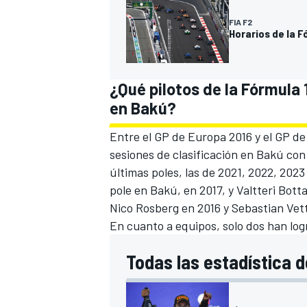
FIA F2
Horarios de la F
¿Qué pilotos de la Fórmula 
en Bakú?
Entre el GP de Europa 2016 y el GP d
sesiones de clasificación en Bakú con
últimas poles, las de 2021, 2022, 202
pole en Bakú, en 2017, y Valtteri Bott
Nico Rosberg en 2016 y Sebastian Vett
En cuanto a equipos, solo dos han log
Todas las estadística d