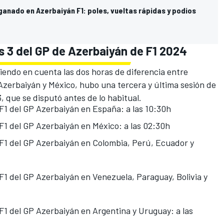
ganado en Azerbaiyán F1: poles, vueltas rápidas y podios
es 3 del GP de Azerbaiyán de F1 2024
iendo en cuenta las dos horas de diferencia entre
Azerbaiyán y México, hubo una tercera y última sesión de
, que se disputó antes de lo habitual.
 F1 del GP Azerbaiyán en España: a las 10:30h
 F1 del GP Azerbaiyán en México: a las 02:30h
 F1 del GP Azerbaiyán en Colombia, Perú, Ecuador y
 F1 del GP Azerbaiyán en Venezuela, Paraguay, Bolivia y
 F1 del GP Azerbaiyán en Argentina y Uruguay: a las