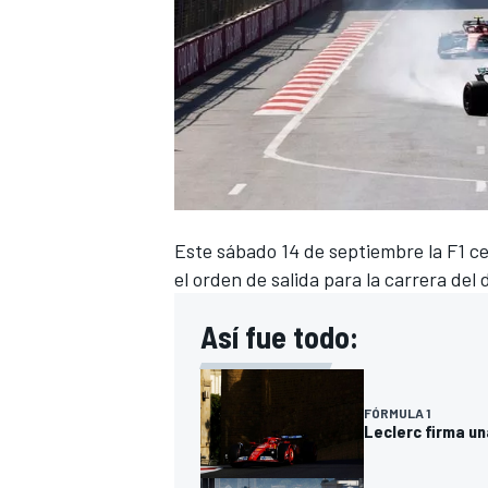
Este sábado 14 de septiembre la F1 cel
el orden de salida para la carrera de
Así fue todo:
FÓRMULA 1
Leclerc firma un