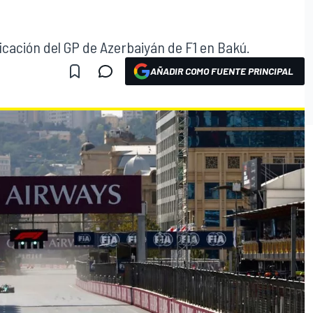
ficación del GP de Azerbaiyán de F1 en Bakú.
AÑADIR COMO FUENTE PRINCIPAL