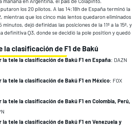
a mañana en Argentina, el país de Colapinto.
putaron los 20 pilotos. A las 14:18h de España terminó la
Q2, mientras que los cinco más lentos quedaron eliminados
 minutos, dejó definidas las posiciones de la 11ª a la 15ª, y
la definitiva Q3, donde se decidió la pole position y quedó
e la clasificación de F1 de Bakú
 la tele la clasificación de Bakú F1 en España
: DAZN
 la tele la clasificación de Bakú F1 en
México
: FOX
 la tele la clasificación de Bakú F1 en
Colombia, Perú,
PN
 la tele la clasificación de Bakú F1 en
Venezuela y