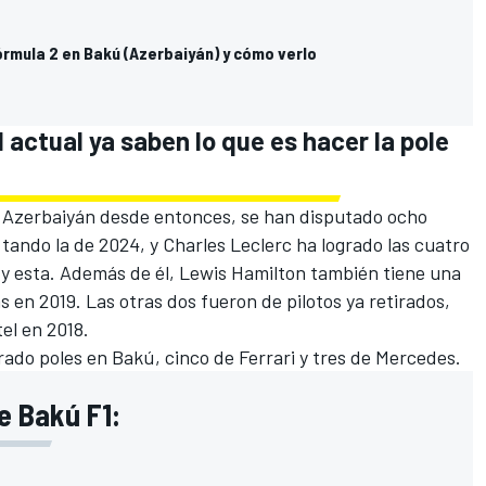
órmula 2 en Bakú (Azerbaiyán) y cómo verlo
1 actual ya saben lo que es hacer la pole
e Azerbaiyán desde entonces, se han disputado ocho
 tando la de 2024, y Charles Leclerc ha logrado las cuatro
3 y esta. Además de él, Lewis Hamilton también tiene una
as en 2019. Las otras dos fueron de pilotos ya retirados,
el en 2018.
rado poles en Bakú, cinco de Ferrari y tres de Mercedes.
e Bakú F1: