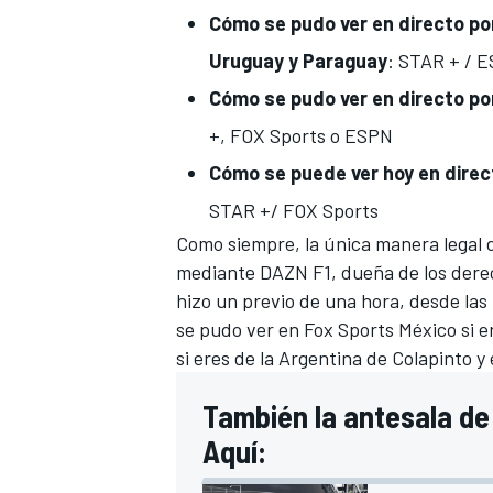
Cómo se pudo ver
en directo por
Uruguay y Paraguay
: STAR + / 
Cómo se pudo ver
en directo por
+, FOX Sports o ESPN
Cómo se puede ver
hoy en direct
STAR +/ FOX Sports
Como siempre, la única manera legal d
mediante DAZN F1, dueña de los derec
hizo un previo de una hora, desde las
se pudo ver en Fox Sports México si e
si eres de la Argentina de Colapinto y
También la antesala de 
Aquí: