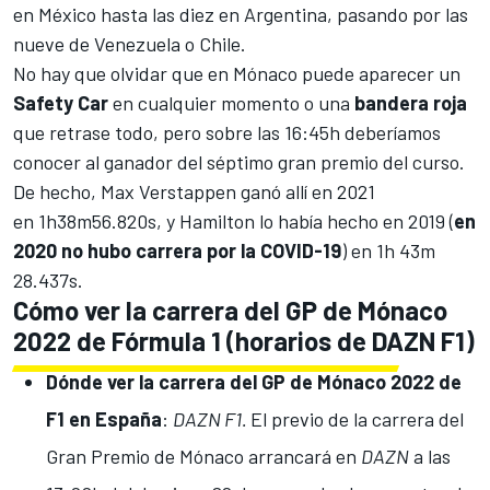
en México hasta las diez en Argentina, pasando por las
nueve de Venezuela o Chile.
No hay que olvidar que en Mónaco puede aparecer un
Safety Car
en cualquier momento o una
bandera roja
que retrase todo, pero sobre las 16:45h deberíamos
conocer al ganador del séptimo gran premio del curso.
De hecho,
Max Verstappen ganó allí en 2021
en 1h38m56.820s, y
Hamilton lo había hecho en 2019
(
en
2020 no hubo carrera por la COVID-19
) en 1h 43m
28.437s.
Cómo ver la carrera del GP de Mónaco
2022 de Fórmula 1 (horarios de DAZN F1)
Dónde ver la carrera del GP de Mónaco 2022 de
F1 en España
:
DAZN F1.
El previo de la carrera del
Gran Premio de Mónaco arrancará en
DAZN
a las