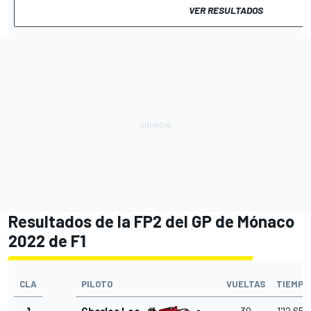
VER RESULTADOS
Resultados de la FP2 del GP de Mónaco
2022 de F1
CLA
PILOTO
VUELTAS
TIEMPO
1
Charles Leclerc
30
1'12.656