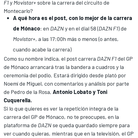
F1
y
Movistar+
sobre la carrera del circuito de
Montecarlo?
A qué hora es el post, con lo mejor de la carrera
de Mónaco
: en
DAZN
y en el dial 58 (
DAZN F1
) de
Movistar+
, a las 17:00h más o menos (o antes,
cuando acabe la carrera)
Como su nombre indica, el post carrera
DAZN F1
del GP
de Mónaco arrancará tras la bandera a cuadros y la
ceremonia del podio. Estará dirigido desde plató por
Noemí de Miguel, con comentarios y análisis por parte
de
Pedro de la Rosa
,
Antonio Lobato y Toni
Cuquerella.
Si lo que quieres es ver la repetición íntegra de la
carrera del GP de Mónaco, no te preocupes, en la
plataforma de
DAZN
se queda guardado siempre para
ver cuando quieras, mientras que en la televisión, el GP