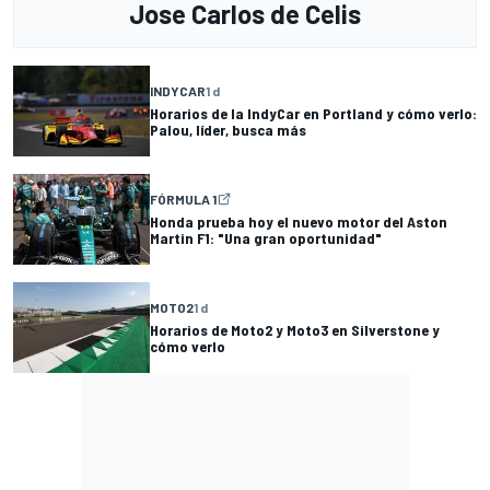
Jose Carlos de Celis
INDYCAR
1 d
Horarios de la IndyCar en Portland y cómo verlo:
Palou, líder, busca más
FÓRMULA 1
Honda prueba hoy el nuevo motor del Aston
Martin F1: "Una gran oportunidad"
MOTO2
1 d
Horarios de Moto2 y Moto3 en Silverstone y
cómo verlo