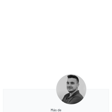
Más de