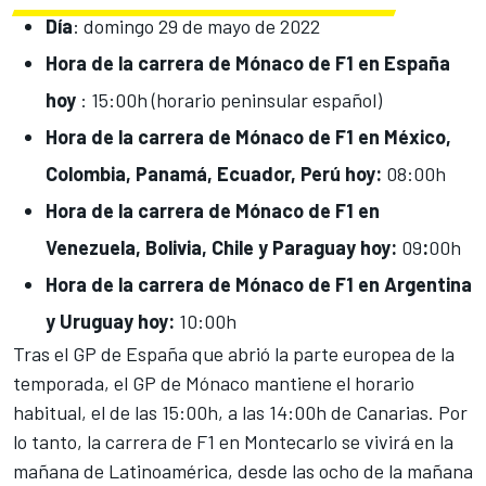
Día
: domingo 29 de mayo de 2022
Hora de la carrera de Mónaco de F1 en España
hoy
: 15:00h (horario peninsular español)
Hora de la carrera de Mónaco de F1 en México,
Colombia, Panamá, Ecuador, Perú hoy:
08:00h
Hora de la carrera de Mónaco de F1 en
Venezuela, Bolivia, Chile y Paraguay hoy:
09
:
00h
Hora de la carrera de Mónaco de F1 en Argentina
y Uruguay hoy:
10
:00h
Tras el
GP de España
que abrió la parte europea de la
temporada, el
GP de Mónaco
mantiene el horario
habitual, el de las 15:00h, a las 14:00h de Canarias. Por
lo tanto, la carrera de F1 en Montecarlo se vivirá en la
mañana de Latinoamérica, desde las ocho de la mañana