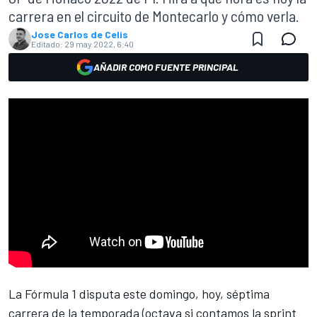
carrera en el circuito de Montecarlo y cómo verla.
Jose Carlos de Celis
Editado:
29 may 2022, 6:40
AÑADIR COMO FUENTE PRINCIPAL
La
Fórmula 1
disputa este domingo, hoy, séptima
carrera de la temporada (octava si contamos la sprint