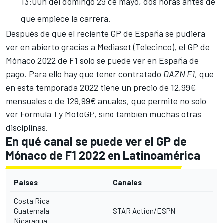
13:00h del domingo 29 de mayo, dos horas antes de
que empiece la carrera.
Después de que el reciente GP de España se pudiera
ver en abierto gracias a Mediaset (Telecinco), el GP de
Mónaco 2022 de F1 solo se puede ver en España de
pago. Para ello hay que tener contratado
DAZN F1
, que
en esta temporada 2022 tiene un precio de 12,99€
mensuales o de 129,99€ anuales, que permite no solo
ver
Fórmula 1
y
MotoGP
, sino también muchas otras
disciplinas.
En qué canal se puede ver el GP de
Mónaco de F1 2022 en Latinoamérica
Países
Canales
Costa Rica
Guatemala
STAR Action/ESPN
Nicaragua