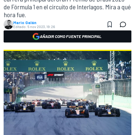
de Fórmula 1 en el circuito de Interlagos. Mira a qué
hora fue.
Mario Galán
Editado:
5 nov 2023, 19:26
AÑADIR COMO FUENTE PRINCIPAL