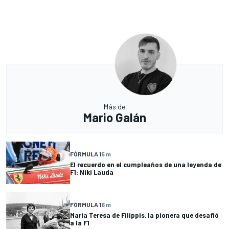
Más de
Mario Galán
FÓRMULA 1
5 m
El recuerdo en el cumpleaños de una leyenda de
F1: Niki Lauda
FÓRMULA 1
6 m
Maria Teresa de Filippis, la pionera que desafió
a la F1