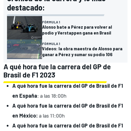
destacado:
FÓRMULA 1
Alonso bate a Pérez para volver al
podio y Verstappen gana en Brasil
FÓRMULA 1
Vídeos: la obra maestra de Alonso para
ganar a Pérez y sumar su podio 106
A qué hora fue la carrera del GP de
Brasil de F1 2023
A qué hora fue
la carrera del GP de Brasil de F1
en España
: a las 18:00h
A qué hora fue
la carrera del GP de Brasil de F1
en
México:
a las 11:00h
A qué hora fue
la carrera del GP de Brasil de F1