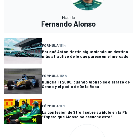
Más de
Fernando Alonso
FÓRMULA 1
5 h
Por qué Aston Martin sigue siendo un destino
más atractivo de lo que parece en el mercado
FÓRMULA 1
12 h
Hungría F1 2006: cuando Alonso se disfrazó de
Senna y el podio de De la Rosa
FÓRMULA 1
1 d
La confesión de Stroll sobre su ídolo en la F1:
"Espero que Alonso no escuche esto"