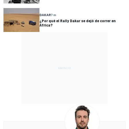
DAKAR
7 m
¿Por qué el Rally Dakar se dejó de correr en
África?